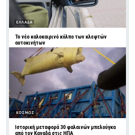
ΕΛΛΑΔΑ
Το νέο καλοκαιρινό κόλπο των κλεφτών
αυτοκινήτων
ΚΟΣΜΟΣ
Ιστορική μεταφορά 30 φαλαινών μπελούγκα
από τον Καναδά στις ΗΠΑ