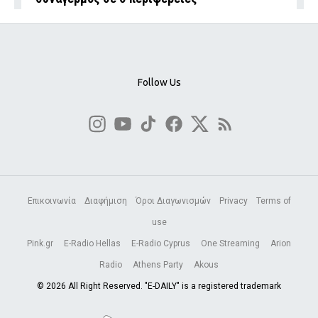
Follow Us
Επικοινωνία
Διαφήμιση
Όροι Διαγωνισμών
Privacy
Terms of
use
Pink.gr
E-Radio Hellas
E-Radio Cyprus
One Streaming
Arion
Radio
Athens Party
Akous
© 2026 All Right Reserved. "E-DAILY" is a registered trademark