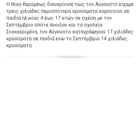
Η Νίκη Κεραμέως διευκρίνισε πως τον Αύγουστο είχαμε
Ταξίδια
Style
τρεις χιλιάδες περισσότερα κρούσματα κορονοϊού σε
παιδιά ηλικίας 4 έως 17 ετών σε σχέση με τον
Σπίτι
Family
Σεπτέμβριο οπότε άνοιξαν και τα σχολεία.
Σχέσεις
Συγκεκριμένα, τον Αύγουστο καταγράφηκαν 17 χιλιάδες
κρούσματα σε παιδιά ενώ το Σεπτέμβριο 14 χιλιάδες
κρούσματα.
ΔΙΑΦΗΜΙΣΗ
AGENDA
Agenda
Επιλογές
Εισιτήρια