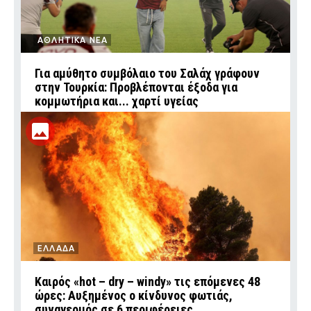
ΑΘΛΗΤΙΚΑ ΝΕΑ
Για αμύθητο συμβόλαιο του Σαλάχ γράφουν
στην Τουρκία: Προβλέπονται έξοδα για
κομμωτήρια και... χαρτί υγείας
ΕΛΛΑΔΑ
Καιρός «hot – dry – windy» τις επόμενες 48
ώρες: Αυξημένος ο κίνδυνος φωτιάς,
συναγερμός σε 6 περιφέρειες