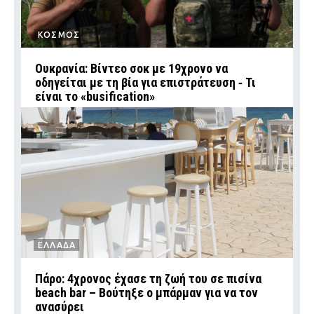
ΚΟΣΜΟΣ
Ουκρανία: Βίντεο σοκ με 19χρονο να
οδηγείται με τη βία για επιστράτευση ‑ Τι
είναι το «busification»
ΕΛΛΑΔΑ
Πάρο: 4χρονος έχασε τη ζωή του σε πισίνα
beach bar – Βούτηξε ο μπάρμαν για να τον
ανασύρει