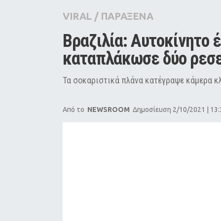
City Guide
VIRAL
/
ΠΑΡΑΞΕΝΑ
Pop Culture
Βραζιλία: Αυτοκίνητο έ
Agenda
καταπλάκωσε δύο ρεσε
Τα σοκαριστικά πλάνα κατέγραψε κάμερα κ
Από το
NEWSROOM
Δημοσίευση 2/10/2021 | 13: