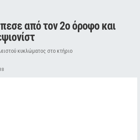
πεσε από τον 2ο όροφο και 
ψιονίστ
λειστού κυκλώματος στο κτήριο
38