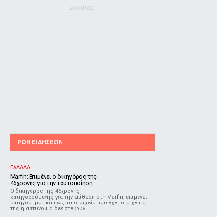
ΔΙΑΦΗΜΙΣΗ
ΡΟΗ ΕΙΔΗΣΕΩΝ
ΕΛΛΑΔΑ
Marfin: Επιμένει ο δικηγόρος της
46χρονης για την ταυτοποίηση
Ο δικηγόρος της 46χρονης
κατηγορούμενης για την επίθεση στη Marfin, επιμένει
κατηγορηματικά πως τα στοιχεία που έχει στα χέρια
της η αστυνομία δεν στέκουν.