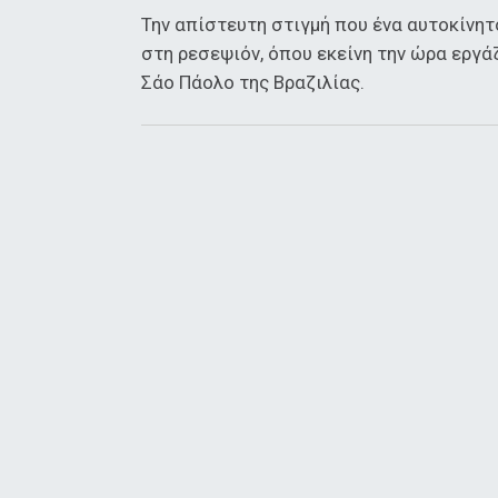
Την απίστευτη στιγμή που ένα αυτοκίνη
στη ρεσεψιόν, όπου εκείνη την ώρα εργ
Σάο Πάολο της Βραζιλίας.