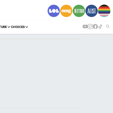
TURE
CHOICES
AGENDA
Agenda
Επιλογές
Εισιτήρια