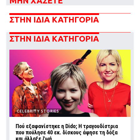
ΜΗΝ ΧΑΣΕΤΕ
ΣΤΗΝ ΙΔΙΑ ΚΑΤΗΓΟΡΙΑ
ΣΤΗΝ ΙΔΙΑ ΚΑΤΗΓΟΡΙΑ
CELEBRITY STORIES
Πού εξαφανίστηκε η Dido; Η τραγουδίστρια
που πούλησε 40 εκ. δίσκους άφησε τη δόξα
και άλλαξε ζωή