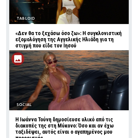
TABLOID
«Δεν θα το ξεχάσω όσο ζω»: Η συγκλονιστική
εξομολόγηση της Αγγελικής Ηλιάδη για τη
στιγμή που είδε τον Ιησού
SOCIAL
Η Ιωάννα Τούνη δημοσίευσε υλικό από τις
διακοπές της στη Μύκονο: Όσο και αν έχω
ταξιδέψει, αυτός είναι ο αγαπημένος μου
προορισμός