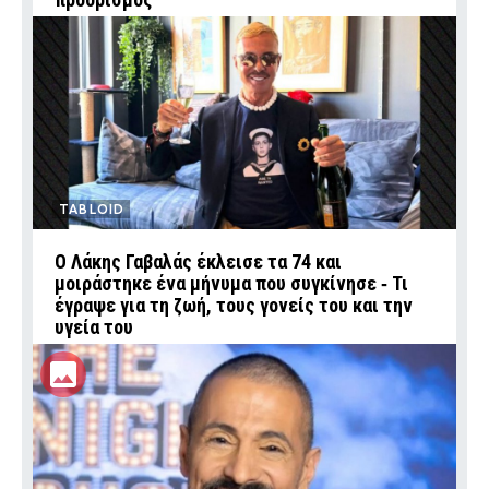
TABLOID
Ο Λάκης Γαβαλάς έκλεισε τα 74 και
μοιράστηκε ένα μήνυμα που συγκίνησε ‑ Τι
έγραψε για τη ζωή, τους γονείς του και την
υγεία του