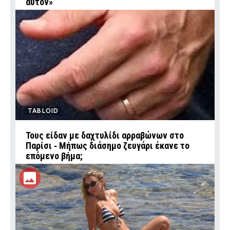
αυτόν»
TABLOID
Τους είδαν με δαχτυλίδι αρραβώνων στο
Παρίσι ‑ Μήπως διάσημο ζευγάρι έκανε το
επόμενο βήμα;