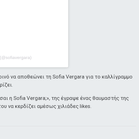
 (@sofiavergara)
κοινό να αποθεώνει τη Sofia Vergara για το καλλίγραμμο
ρίζει.
σαι η Sofia Vergara;», της έγραψε ένας θαυμαστής της
υ να κερδίζει αμέσως χιλιάδες likes.