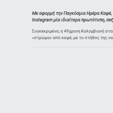
Με αφορμή την Παγκόσμια Ημέρα Καφέ, η
Instagram μία ιδιαίτερα πρωτότυπη, σe
Συγκεκριμένα, η 49χρονη Κολομβιανή στα
«στρώμα» από καφέ, με το στήθος της να