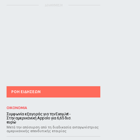
ΔΙΑΦΗΜΙΣΗ
ΡΟΗ ΕΙΔΗΣΕΩΝ
ΟΙΚΟΝΟΜΙΑ
Συμφωνία εξαγοράς για την EasyJet -
Στην αμερικανική Appolo για 6,65 δισ.
ευρώ
Μετά την απόσυρση από τη διαδικασία ανταγωνίστριας
αμερικανικής επενδυτικής εταιρίας