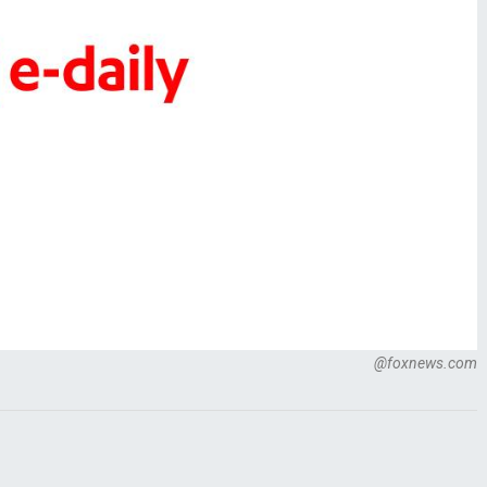
@foxnews.com