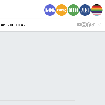
TURE
CHOICES
AGENDA
Agenda
Επιλογές
Εισιτήρια