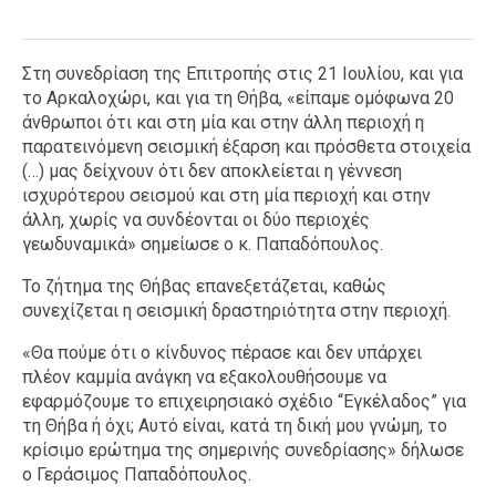
Στη συνεδρίαση της Επιτροπής στις 21 Ιουλίου, και για
το Αρκαλοχώρι, και για τη Θήβα, «είπαμε ομόφωνα 20
άνθρωποι ότι και στη μία και στην άλλη περιοχή η
παρατεινόμενη σεισμική έξαρση και πρόσθετα στοιχεία
(…) μας δείχνουν ότι δεν αποκλείεται η γέννεση
ισχυρότερου σεισμού και στη μία περιοχή και στην
άλλη, χωρίς να συνδέονται οι δύο περιοχές
γεωδυναμικά» σημείωσε ο κ. Παπαδόπουλος.
Το ζήτημα της Θήβας επανεξετάζεται, καθώς
συνεχίζεται η σεισμική δραστηριότητα στην περιοχή.
«Θα πούμε ότι ο κίνδυνος πέρασε και δεν υπάρχει
πλέον καμμία ανάγκη να εξακολουθήσουμε να
εφαρμόζουμε το επιχειρησιακό σχέδιο “Εγκέλαδος” για
τη Θήβα ή όχι; Αυτό είναι, κατά τη δική μου γνώμη, το
κρίσιμο ερώτημα της σημερινής συνεδρίασης» δήλωσε
ο Γεράσιμος Παπαδόπουλος.