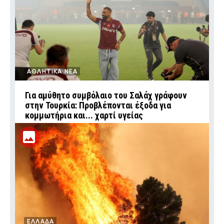
ΑΘΛΗΤΙΚΑ ΝΕΑ
Για αμύθητο συμβόλαιο του Σαλάχ γράφουν
στην Τουρκία: Προβλέπονται έξοδα για
κομμωτήρια και... χαρτί υγείας
ΕΛΛΑΔΑ