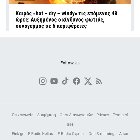
Καιρός «hot – dry – windy» τις επόμενες 48
ώρες: Αυξημένος ο κίνδυνος φωτιάς,
συναγερμός σε 6 περιφέρειες
Follow Us
Επικοινωνία
Διαφήμιση
Όροι Διαγωνισμών
Privacy
Terms of
use
Pink.gr
E-Radio Hellas
E-Radio Cyprus
One Streaming
Arion