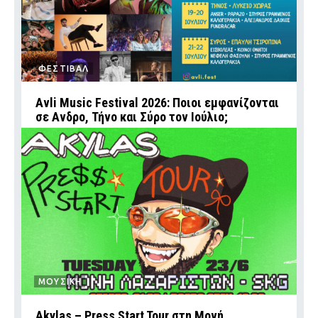
ΦΕΣΤΙΒΑΛ
Avli Music Festival 2026: Ποιοι εμφανίζονται
σε Ανδρο, Τήνο και Σύρο τον Ιούλιο;
ΜΟΥΣΙΚΗ
Akylas – Press Start Tour στη Μονή