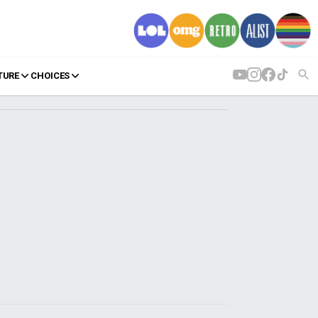
TURE
CHOICES
AGENDA
Agenda
Επιλογές
Εισιτήρια