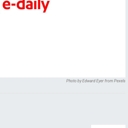
Photo by Edward Eyer from Pexels