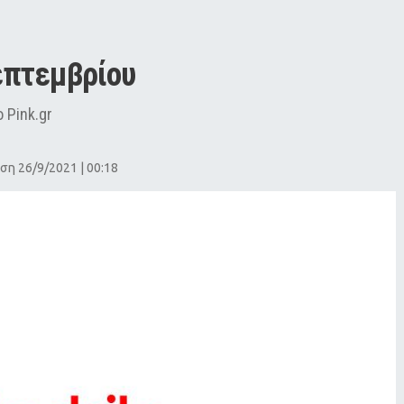
επτεμβρίου
 Pink.gr
ση 26/9/2021 | 00:18