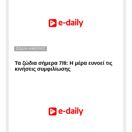
ΖΩΔΙΑ ΗΜΕΡΑΣ
Τα ζώδια σήμερα 7/8: Η μέρα ευνοεί τις
κινήσεις συμφιλίωσης