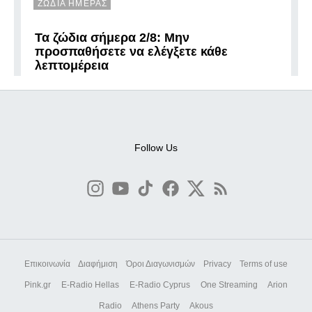
ΖΩΔΙΑ ΗΜΕΡΑΣ
Τα ζώδια σήμερα 2/8: Μην
προσπαθήσετε να ελέγξετε κάθε
λεπτομέρεια
Follow Us
Επικοινωνία
Διαφήμιση
Όροι Διαγωνισμών
Privacy
Terms of use
Pink.gr
E-Radio Hellas
E-Radio Cyprus
One Streaming
Arion
Radio
Athens Party
Akous