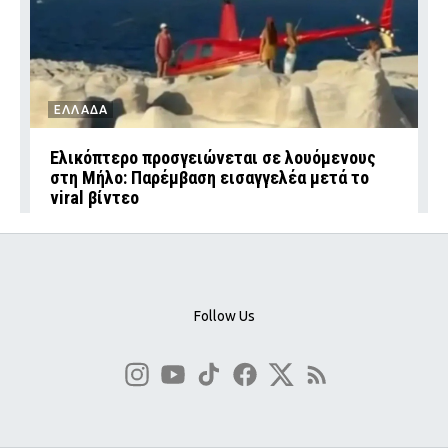
ΕΛΛΑΔΑ
Ελικόπτερο προσγειώνεται σε λουόμενους
στη Μήλο: Παρέμβαση εισαγγελέα μετά το
viral βίντεο
Follow Us