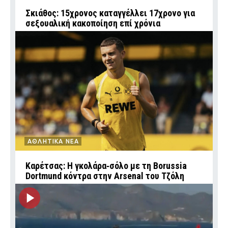
Σκιάθος: 15χρονος καταγγέλλει 17χρονο για
σεξουαλική κακοποίηση επί χρόνια
ΑΘΛΗΤΙΚΑ ΝΕΑ
Καρέτσας: Η γκολάρα‑σόλο με τη Borussia
Dortmund κόντρα στην Arsenal του Τζόλη