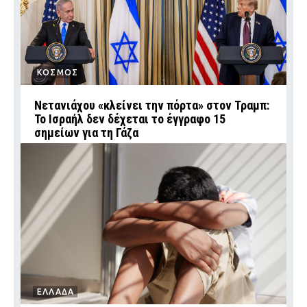
ΚΟΣΜΟΣ
Νετανιάχου «κλείνει την πόρτα» στον Τραμπ:
Το Ισραήλ δεν δέχεται το έγγραφο 15
σημείων για τη Γάζα
ΕΛΛΑΔΑ