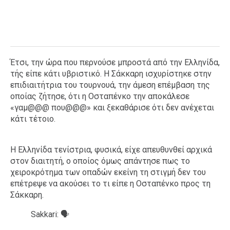
Έτσι, την ώρα που περνούσε μπροστά από την Ελληνίδα,
τής είπε κάτι υβριστικό. Η Σάκκαρη ισχυρίστηκε στην
επιδιαιτήτρια του τουρνουά, την άμεση επέμβαση της
οποίας ζήτησε, ότι η Οσταπένκο την αποκάλεσε
«γαμ@@@ που@@@» και ξεκαθάρισε ότι δεν ανέχεται
κάτι τέτοιο.
Η Ελληνίδα τενίστρια, φυσικά, είχε απευθυνθεί αρχικά
στον διαιτητή, ο οποίος όμως απάντησε πως το
χειροκρότημα των οπαδών εκείνη τη στιγμή δεν του
επέτρεψε να ακούσει το τι είπε η Οσταπένκο προς τη
Σάκκαρη.
Sakkari: 🗣️