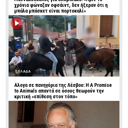
χρόνια φώναζαν οφσάιντ, δεν ήξεραν ότι η
μπάλα μπάσκετ είναι πορτοκαλί»
ΕΛΛΑΔΑ
Αλογα σε πανηγύρια της Λέσβου: Η A Promise
to Animals απαντά σε όσους θεωρούν την
κριτική «επίθεση στον τόπο»