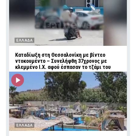
ΕΛΛΑΔΑ
Καταδίωξη στη Θεσσαλονίκη με βίντεο
ντοκουμέντο – Συνελήφθη 37χρονος με
κλεμμένο Ι.Χ. αφού έσπασαν το τζάμι του
ΕΛΛΑΔΑ