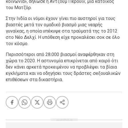
κοινωνία», δήλωσε η Αντζούμ Περουίν, μια κάτοικος
του Ματζόρ.
Στην Ινδία οι νόμοι έχουν γίνει πιο αυστηροί για τους
βιαστές μετά τον ομαδικό βιασμό μιας νεαρής
γυναίκας, η οποία υπέκυψε στα τραύματά της το 2012
στο Νέο Δελχί. Η υπόθεση είχε προκαλέσει σοκ σε όλο
τον κόσμο.
Περισσότεροι από 28.000 βιασμοί αναφέρθηκαν στη
χώρα το 2020. Η αστυνομία επικρίνεται από καιρό ότι
δεν κάνει αρκετά προκειμένου να προβλέψει τα βίαια
εγκλήματα και να οδηγήσει τους δράστες σeξουαλικών
επιθέσεων στα δικαστήρια.
ΔΙΑΦΗΜΙΣΗ