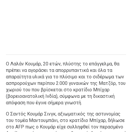
Ο Λαλάν Κουμάρ, 20 ετών, πλύστης το επάγγελμα, θα
πρέπει να αγοράσει τα απορρυπαντικά και όλα τα
απαραίτητα υλικά για το πλύσιμο και το σιδέρωμα των
ασπρορούχων περίπου 2.000 γυναικών της Ματζόρ, του
χωριού του που βρίσκεται στο κρατίδιο Μπίχαρ
(βορειοανατολική Ινδία), σύμφωνα με τη δικαστική
απόφαση που έγινε σήμερα γνωστή.
Ο Σαντός Κουμάρ Σινγκ, αξιωματικός της αστυνομίας
του τομέα Μαντουμπάνι, στο κρατίδιο Μπίχαρ, δήλωσε
στο AFP πως ο Κουμάρ είχε συλληφθεί τον περασμένο