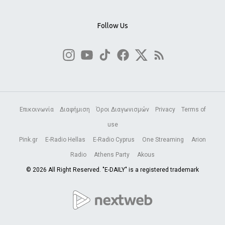
Follow Us
Επικοινωνία
Διαφήμιση
Όροι Διαγωνισμών
Privacy
Terms of
use
Pink.gr
E-Radio Hellas
E-Radio Cyprus
One Streaming
Arion
Radio
Athens Party
Akous
© 2026 All Right Reserved. "E-DAILY" is a registered trademark