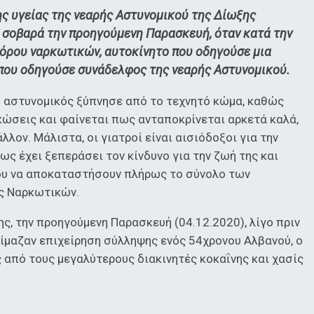
της υγείας της νεαρής Αστυνομικού της Δίωξης
ί σοβαρά την προηγούμενη Παρασκευή, όταν κατά την
όρου ναρκωτικών, αυτοκίνητο που οδηγούσε μια
που οδηγούσε συνάδελφος της νεαρής Αστυνομικού.
η αστυνομικός ξύπνησε από το τεχνητό κώμα, καθώς
ώσεις και φαίνεται πως ανταποκρίνεται αρκετά καλά,
λον. Μάλιστα, οι γιατροί είναι αισιόδοξοι για την
ως έχει ξεπεράσει τον κίνδυνο για την ζωή της και
ένου να αποκαταστήσουν πλήρως το σύνολο των
ης Ναρκωτικών.
ης, την προηγούμενη Παρασκευή (04.12.2020), λίγο πριν
οίμαζαν επιχείρηση σύλληψης ενός 54χρονου Αλβανού, ο
 από τους μεγαλύτερους διακινητές κοκαΐνης και χασίς