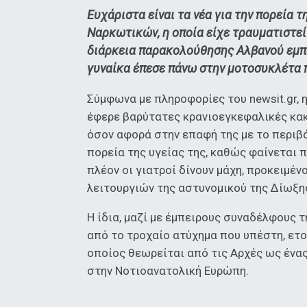
Ευχάριστα είναι τα νέα για την πορεία 
Ναρκωτικών, η οποία είχε τραυματιστε
διάρκεια παρακολούθησης Αλβανού εμπ
γυναίκα έπεσε πάνω στην μοτοσυκλέτα 
Σύμφωνα με πληροφορίες του newsit.gr, 
έφερε βαρύτατες κρανιοεγκεφαλικές κακ
όσον αφορά στην επαφή της με το περιβάλ
πορεία της υγείας της, καθώς φαίνεται π
πλέον οι γιατροί δίνουν μάχη, προκειμ
λειτουργιών της αστυνομικού της Δίωξ
Η ίδια, μαζί με έμπειρους συναδέλφους τ
από το τροχαίο ατύχημα που υπέστη, ετ
οποίος θεωρείται από τις Αρχές ως ένας
στην Νοτιοανατολική Ευρώπη.