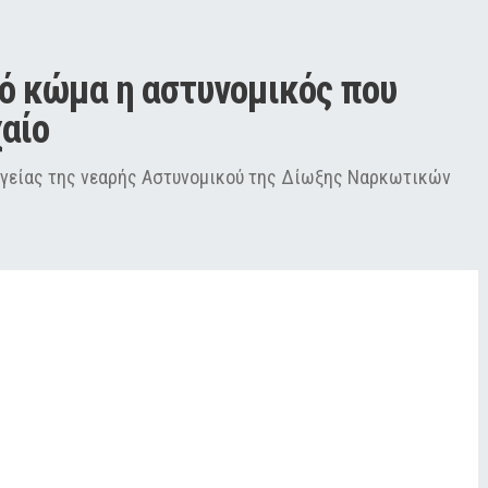
ό κώμα η αστυνομικός που 
αίο
ς υγείας της νεαρής Αστυνομικού της Δίωξης Ναρκωτικών