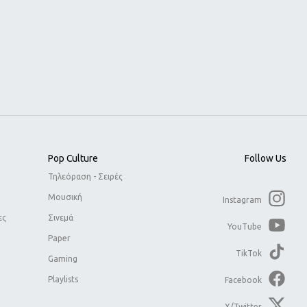
Pop Culture
Follow Us
Τηλεόραση - Σειρές
Μουσική
Instagram
ες
Σινεμά
YouTube
Paper
TikTok
Gaming
Playlists
Facebook
X/Twitter