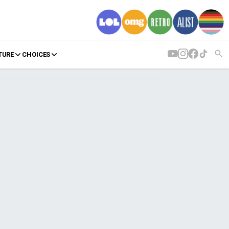
TURE
CHOICES
AGENDA
Agenda
Επιλογές
Εισιτήρια