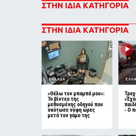
ΣΤΗΝ ΙΔΙΑ ΚΑΤΗΓΟΡΙΑ
ΣΤΗΝ ΙΔΙΑ ΚΑΤΗΓΟΡΙΑ
ΕΛΛΑΔΑ
ΕΛΛ
«Θέλω τον μπαμπά μου»:
Τροχ
Το βίντεο της
«Έχα
μεθυσμένης οδηγού που
παιδ
σκότωσε νύφη ώρες
‑ Ο 
μετά τον γάμο της