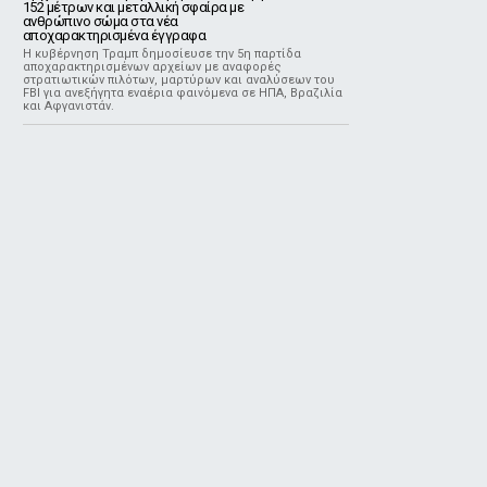
152 μέτρων και μεταλλική σφαίρα με
ανθρώπινο σώμα στα νέα
αποχαρακτηρισμένα έγγραφα
Η κυβέρνηση Τραμπ δημοσίευσε την 5η παρτίδα
αποχαρακτηρισμένων αρχείων με αναφορές
στρατιωτικών πιλότων, μαρτύρων και αναλύσεων του
FBI για ανεξήγητα εναέρια φαινόμενα σε ΗΠΑ, Βραζιλία
και Αφγανιστάν.