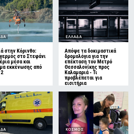
ΑΔΑ
ΕΛΛΑΔΑ
ά στην Κόρινθο:
Απόψε τα δοκιμαστικά
γερμός στο Στεφάνι
δρομολόγια για την
αέρια μέσα και
επέκταση του Μετρό
μα εκκένωσης από
Θεσσαλονίκης προς
12
Καλαμαριά ‑ Τι
προβλέπεται για
εισιτήρια
ΑΔΑ
ΚΟΣΜΟΣ