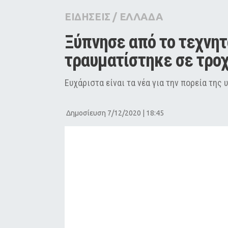
City Guide
ΕΙΔΗΣΕΙΣ
/
ΕΛΛΑΔΑ
Pop Culture
Ξύπνησε από το τεχνητ
Agenda
τραυματίστηκε σε τροχ
Ευχάριστα είναι τα νέα για την πορεία τη
Δημοσίευση 7/12/2020 | 18:45