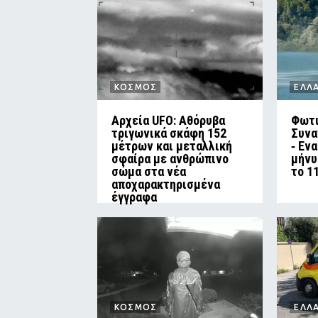
ΚΟΣΜΟΣ
ΕΛΛ
Αρχεία UFO: Αθόρυβα
Φωτι
τριγωνικά σκάφη 152
Συνα
μέτρων και μεταλλική
‑ Εν
σφαίρα με ανθρώπινο
μήνυ
σώμα στα νέα
το 1
αποχαρακτηρισμένα
έγγραφα
ΚΟΣΜΟΣ
ΕΛΛ