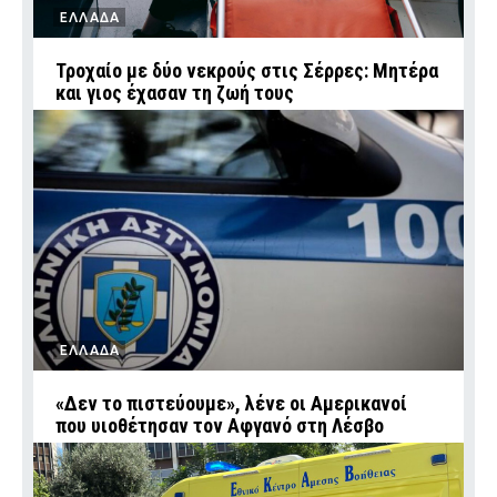
ΕΛΛΑΔΑ
Τροχαίο με δύο νεκρούς στις Σέρρες: Μητέρα
και γιος έχασαν τη ζωή τους
ΕΛΛΑΔΑ
«Δεν το πιστεύουμε», λένε οι Αμερικανοί
που υιοθέτησαν τον Αφγανό στη Λέσβο