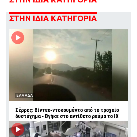
ΣΤΗΝ ΙΔΙΑ ΚΑΤΗΓΟΡΙΑ
ΕΛΛΑΔΑ
Σέρρες: Βίντεο‑ντοκουμέντο από το τροχαίο
δυστύχημα ‑ Βγήκε στο αντίθετο ρεύμα το ΙΧ