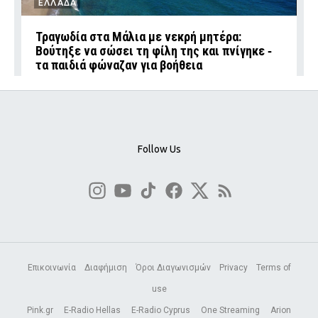
ΕΛΛΑΔΑ
Τραγωδία στα Μάλια με νεκρή μητέρα:
Βούτηξε να σώσει τη φίλη της και πνίγηκε ‑
τα παιδιά φώναζαν για βοήθεια
Follow Us
Επικοινωνία
Διαφήμιση
Όροι Διαγωνισμών
Privacy
Terms of
use
Pink.gr
E-Radio Hellas
E-Radio Cyprus
One Streaming
Arion