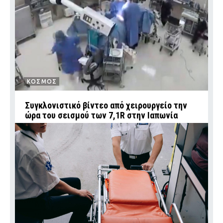
ΚΟΣΜΟΣ
Συγκλονιστικό βίντεο από χειρουργείο την
ώρα του σεισμού των 7,1R στην Ιαπωνία