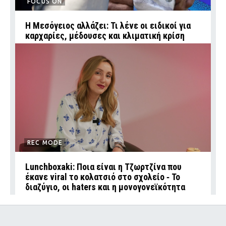
FOCUS ON
Η Μεσόγειος αλλάζει: Τι λένε οι ειδικοί για
καρχαρίες, μέδουσες και κλιματική κρίση
REC MODE
Lunchboxaki: Ποια είναι η Τζωρτζίνα που
έκανε viral το κολατσιό στο σχολείο ‑ Το
διαζύγιο, οι haters και η μονογονεϊκότητα