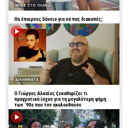
ΜΠΕΣ ΣΤΟ ΠΛΑΝΟ
Θα έπαιρνες δάνειο για να πας διακοπές;
ΔΙΛΗΜΜΑΤΑ
Ο Γιώργος Αλκαίος ξεκαθαρίζει τι
πραγματικά ίσχυε για τη μεγαλύτερη φήμη
των `90s που τον ακολουθούσε