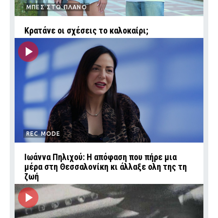
ΜΠΕΣ ΣΤΟ ΠΛΑΝΟ
Κρατάνε οι σχέσεις το καλοκαίρι;
REC MODE
Ιωάννα Πηλιχού: Η απόφαση που πήρε μια
μέρα στη Θεσσαλονίκη κι άλλαξε ολη της τη
ζωή