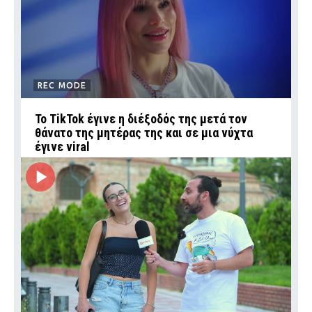
REC MODE
Το TikTok έγινε η διέξοδός της μετά τον
θάνατο της μητέρας της και σε μια νύχτα
έγινε viral