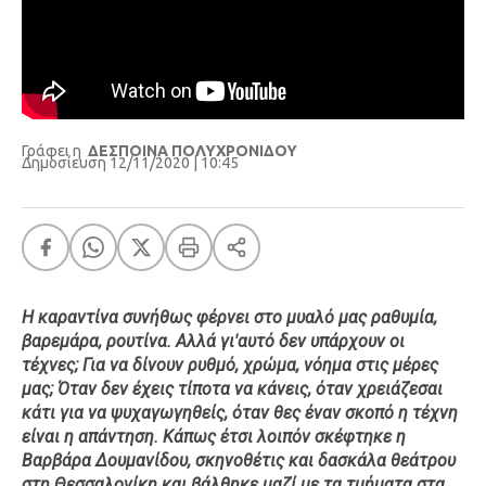
Γράφει η
ΔΕΣΠΟΙΝΑ ΠΟΛΥΧΡΟΝΙΔΟΥ
Δημοσίευση 12/11/2020 | 10:45
Η καραντίνα συνήθως φέρνει στο μυαλό μας ραθυμία,
βαρεμάρα, ρουτίνα. Αλλά γι'αυτό δεν υπάρχουν οι
τέχνες; Για να δίνουν ρυθμό, χρώμα, νόημα στις μέρες
μας; Όταν δεν έχεις τίποτα να κάνεις, όταν χρειάζεσαι
κάτι για να ψυχαγωγηθείς, όταν θες έναν σκοπό η τέχνη
είναι η απάντηση. Κάπως έτσι λοιπόν σκέφτηκε η
Βαρβάρα Δουμανίδου, σκηνοθέτις και δασκάλα θεάτρου
στη Θεσσαλονίκη και βάλθηκε μαζί με τα τμήματα στα