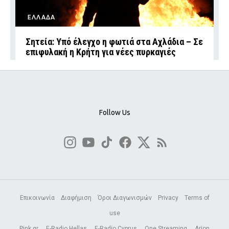
ΕΛΛΑΔΑ
Σητεία: Υπό έλεγχο η φωτιά στα Αχλάδια – Σε
επιφυλακή η Κρήτη για νέες πυρκαγιές
Follow Us
Επικοινωνία
Διαφήμιση
Όροι Διαγωνισμών
Privacy
Terms of
use
Pink.gr
E-Radio Hellas
E-Radio Cyprus
One Streaming
Arion