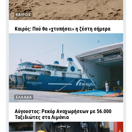
ΚΑΙΡΟΣ
Καιρός: Πού θα «χτυπήσει» η ζέστη σήμερα
ΕΛΛΑΔΑ
Αύγουστος: Ρεκόρ Αναχωρήσεων με 56.000
Ταξιδιώτες στα Λιμάνια