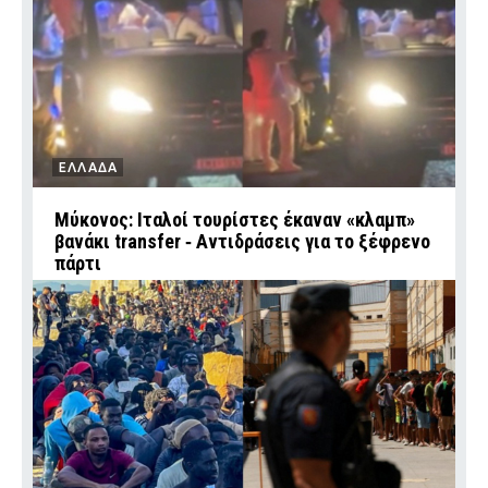
ΕΛΛΑΔΑ
Μύκονος: Ιταλοί τουρίστες έκαναν «κλαμπ»
βανάκι transfer ‑ Αντιδράσεις για το ξέφρενο
πάρτι