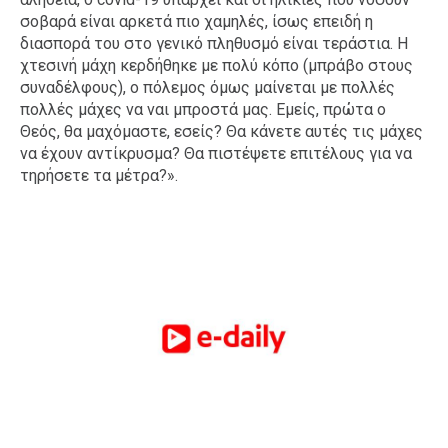
σοβαρά είναι αρκετά πιο χαμηλές, ίσως επειδή η
διασπορά του στο γενικό πληθυσμό είναι τεράστια. Η
χτεσινή μάχη κερδήθηκε με πολύ κόπο (μπράβο στους
συναδέλφους), ο πόλεμος όμως μαίνεται με πολλές
πολλές μάχες να ναι μπροστά μας. Εμείς, πρώτα ο
Θεός, θα μαχόμαστε, εσείς? Θα κάνετε αυτές τις μάχες
να έχουν αντίκρυσμα? Θα πιστέψετε επιτέλους για να
τηρήσετε τα μέτρα?».