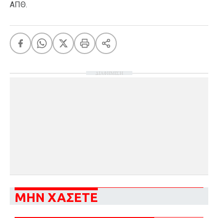
ΑΠΘ.
ΔΙΑΦΗΜΙΣΗ
ΜΗΝ ΧΑΣΕΤΕ