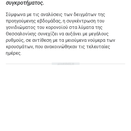
συγκροτήματος.
Ταξίδια
Style
Σύμφωνα με τις αναλύσεις των δειγμάτων της
Σπίτι
Family
προηγούμενης εβδομάδας, η συγκέντρωση του
Σχέσεις
γονιδιώματος του κορονοϊού στα λύματα της
Θεσσαλονίκης συνεχίζει να αυξάνει με μεγάλους
ρυθμούς, σε αντίθεση με τα μειούμενα νούμερα των
κρουσμάτων, που ανακοινώθηκαν τις τελευταίες
ημέρες.
AGENDA
ΔΙΑΦΗΜΙΣΗ
Agenda
Επιλογές
Εισιτήρια