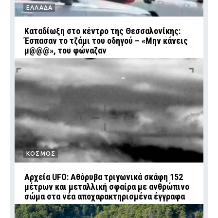
ΕΛΛΑΔΑ
Καταδίωξη στο κέντρο της Θεσσαλονίκης:
Έσπασαν το τζάμι του οδηγού – «Μην κάνεις
μ@@@», του φώναζαν
ΚΟΣΜΟΣ
Αρχεία UFO: Αθόρυβα τριγωνικά σκάφη 152
μέτρων και μεταλλική σφαίρα με ανθρώπινο
σώμα στα νέα αποχαρακτηρισμένα έγγραφα