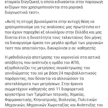
εταιρεία EnzyQuest, η οποία ειδικεύεται στην παραγωγή
ενζύμων που χρησιμοποιούνται στα μοριακά
διαγνωστικά τεστ».
«Αυτή τη στιγμή βρισκόμαστε στην ευτυχή θέση να
χρησιμοποιούμε για τις αναλύσεις μας πρωτότυπα κιτ
που έχουν παραχθεί εξ ολοκλήρου στην Ελλάδα και μας
δίνεται έτσι η δυνατότητα τους τελευταίους δύο μήνες
να διενεργούμε άμεσα τον μεγάλο αριθμό των μοριακών
τεστ που απαιτούνται», διευκρίνισε ο αν. καθηγητής.
Η μεθοδολογία αποτίμησης του κορονοϊού στα αστικά
απόβλητα, που ανέπτυξε η ομάδα του ΑΠΘ,
εξορθολογίζει τις μετρήσεις συγκέντρωσης του
γονιδιώματος του ιού με βάση 24 περιβαλλοντικούς
παράγοντες, που δύνανται να αλλοιώσουν τα
αποτελέσματα των μετρήσεων. Στην έρευνα
συμμετέχουν καθηγητές από 11 διαφορετικά
εργαστήρια των Τμημάτων Ιατρικής, Χημείας,
Φαρμακευτικής, Κτηνιατρικής, Βιολογίας, Πολιτικών
Μηχανικών, Μηχανικών Χωροταξίας και Ανάπτυξης του