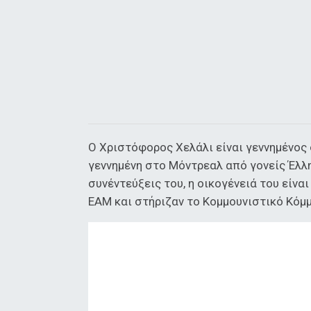
Ο Χριστόφορος Χελάλι είναι γεννημένος 
γεννημένη στο Μόντρεαλ από γονείς Έλλη
συνέντεύξεις του, η οικογένειά του είνα
ΕΑΜ και στήριζαν το Κομμουνιστικό Κόμμ