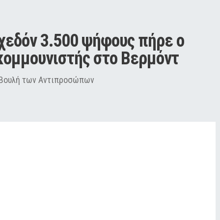
χεδόν 3.500 ψήφους πήρε ο 
κομμουνιστής στο Βερμόντ
 Βουλή των Αντιπροσώπων