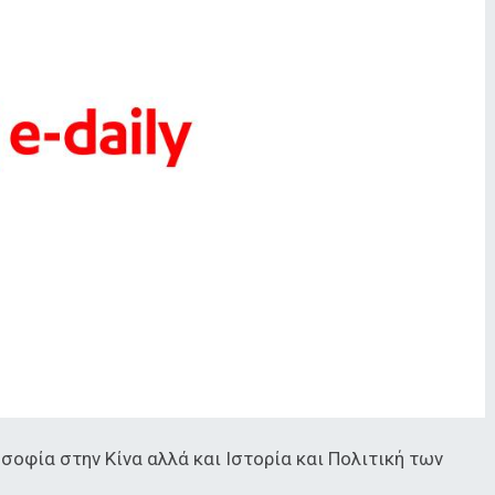
σοφία στην Κίνα αλλά και Ιστορία και Πολιτική των