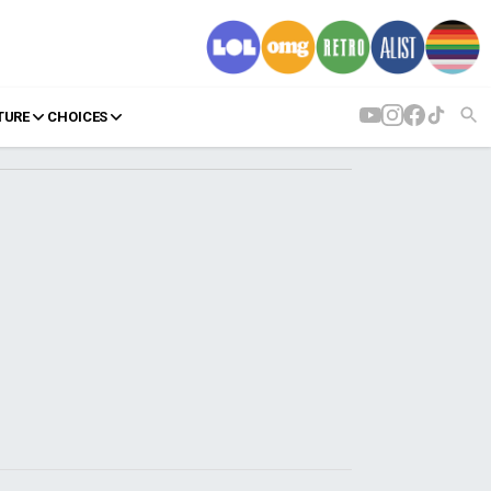
TURE
CHOICES
AGENDA
Agenda
Επιλογές
Εισιτήρια