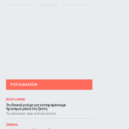
ΔΙΑΦΗΜΙΣΗ
ΡΟΗ ΕΙΔΗΣΕΩΝ
BODY+MIND
Τα ιδανικά ρούχα για να παραμένουμε
δροσεροί μέσα στη ζέστη
To καλοκαίρι έχει ειδικά γούστα
ΣΙΝΕΜΑ