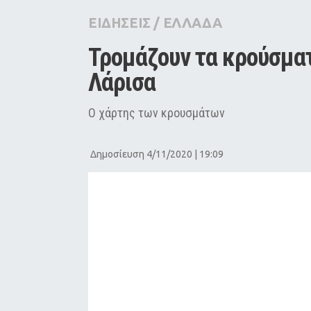
City Guide
ΕΙΔΗΣΕΙΣ
/
ΕΛΛΑΔΑ
Pop Culture
Τρομάζουν τα κρούσματ
Agenda
Λάρισα
Ο χάρτης των κρουσμάτων
Δημοσίευση 4/11/2020 | 19:09