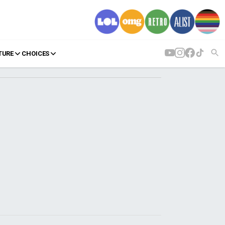
TURE
CHOICES
AGENDA
Agenda
Επιλογές
Εισιτήρια