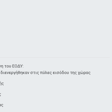
η του ΕΟΔΥ:
 διενεργήθηκαν στις πύλες εισόδου της χώρας
ής
ς
ας