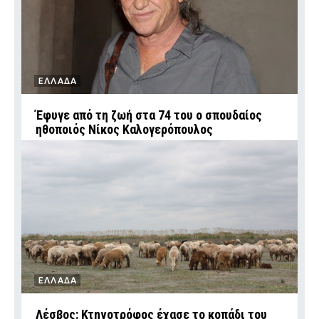
ΕΛΛΑΔΑ
Έφυγε από τη ζωή στα 74 του ο σπουδαίος
ηθοποιός Νίκος Καλογερόπουλος
ΕΛΛΑΔΑ
Λέσβος: Κτηνοτρόφος έχασε το κοπάδι του