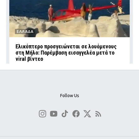
ΕΛΛΑΔΑ
Ελικόπτερο προσγειώνεται σε λουόμενους
στη Μήλο: Παρέμβαση εισαγγελέα μετά το
viral βίντεο
Follow Us