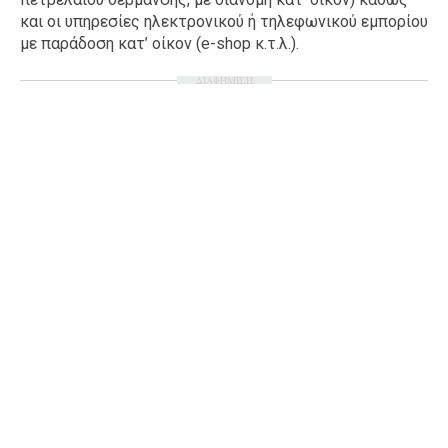
και οι υπηρεσίες ηλεκτρονικού ή τηλεφωνικού εμπορίου
με παράδοση κατ’ οίκον (e-shop κ.τ.λ.).
ΔΙΑΦΗΜΙΣΗ