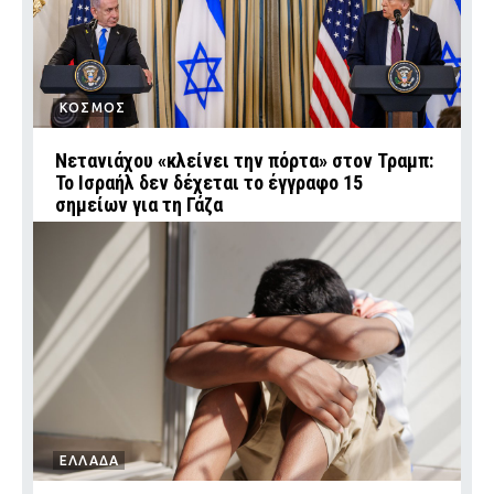
ΚΟΣΜΟΣ
Νετανιάχου «κλείνει την πόρτα» στον Τραμπ:
Το Ισραήλ δεν δέχεται το έγγραφο 15
σημείων για τη Γάζα
ΕΛΛΑΔΑ