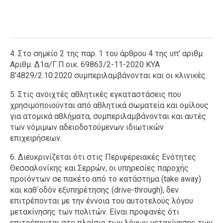
4. Στο σημείο 2 της παρ. 1 του άρθρου 4 της υπ’ αριθμ.
Αριθμ. Δ1α/Γ.Π.οικ. 69863/2-11-2020 ΚΥΑ
Β’4829/2.10.2020 συμπεριλαμβάνονται και οι κλινικές.
5. Στις ανοιχτές αθλητικές εγκαταστάσεις που
χρησιμοποιούνται από αθλητικά σωματεία και ομίλους
για ατομικά αθλήματα, συμπεριλαμβάνονται και αυτές
των νόμιμων αδειοδοτούμενων ιδιωτικών
επιχειρήσεων.
6. Διευκρινίζεται ότι στις Περιφερειακές Ενότητες
Θεσσαλονίκης και Σερρών, οι υπηρεσίες παροχής
προϊόντων σε πακέτο από το κατάστημα (take away)
και καθ΄οδόν εξυπηρέτησης (drive-through), δεν
επιτρέπονται με την έννοια του αυτοτελούς λόγου
μετακίνησης των πολιτών. Είναι προφανές ότι
επιτρέπονται στο πλαίσιο των λόγων μετακίνησης των