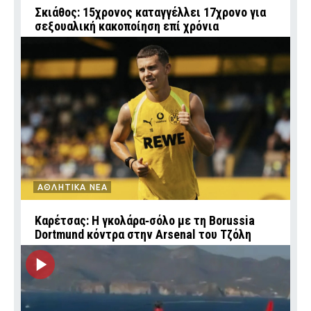
Σκιάθος: 15χρονος καταγγέλλει 17χρονο για
σεξουαλική κακοποίηση επί χρόνια
ΑΘΛΗΤΙΚΑ ΝΕΑ
Καρέτσας: Η γκολάρα‑σόλο με τη Borussia
Dortmund κόντρα στην Arsenal του Τζόλη