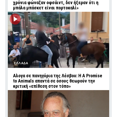
χρόνια φώναζαν οφσάιντ, δεν ήξεραν ότι η
μπάλα μπάσκετ είναι πορτοκαλί»
ΕΛΛΑΔΑ
Αλογα σε πανηγύρια της Λέσβου: Η A Promise
to Animals απαντά σε όσους θεωρούν την
κριτική «επίθεση στον τόπο»