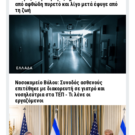
από αφθώδη πυρετό και λίγο μετά έφυγε από
τη ζωή
ΕΛΛΑΔΑ
Νοσοκομείο Βόλου: Συνοδός ασθενούς
επιτέθηκε με διακορευτή σε γιατρό και
νοσηλεύτρια στα ΤΕΠ ‑ Τι λένε οι
εργαζόμενοι