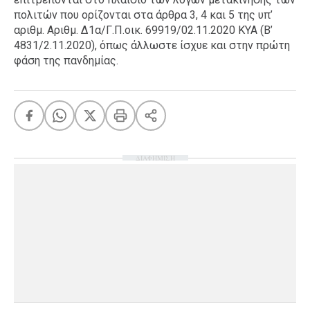
πολιτών που ορίζονται στα άρθρα 3, 4 και 5 της υπ’
αριθμ. Αριθμ. Δ1α/Γ.Π.οικ. 69919/02.11.2020 KYA (Β’
4831/2.11.2020), όπως άλλωστε ίσχυε και στην πρώτη
φάση της πανδημίας.
ΔΙΑΦΗΜΙΣΗ