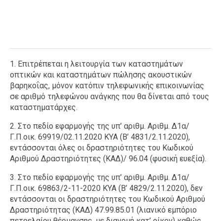
1. Επιτρέπεται η λειτουργία των καταστημάτων
οπτικών και καταστημάτων πώλησης ακουστικών
βαρηκοΐας, μόνον κατόπιν τηλεφωνικής επικοινωνίας
σε αριθμό τηλεφώνου ανάγκης που θα δίνεται από τους
καταστηματάρχες.
2. Στο πεδίο εφαρμογής της υπ’ αριθμ. Αριθμ. Δ1α/
Γ.Π.οικ. 69919/02.11.2020 KYA (Β’ 4831/2.11.2020),
εντάσσονται όλες οι δραστηριότητες του Κωδικού
Αριθμού Δραστηριότητες (ΚΑΔ)/ 96.04 (φυσική ευεξία).
3. Στο πεδίο εφαρμογής της υπ’ αριθμ. Αριθμ. Δ1α/
Γ.Π.οικ. 69863/2-11-2020 KYA (Β’ 4829/2.11.2020), δεν
εντάσσονται οι δραστηριότητες του Κωδικού Αριθμού
Δραστηριότητας (ΚΑΔ) 47.99.85.01 (λιανικό εμπόριο
πετρελαίου θέρμανσης, με διανομή κατ’ οίκον) καθώς