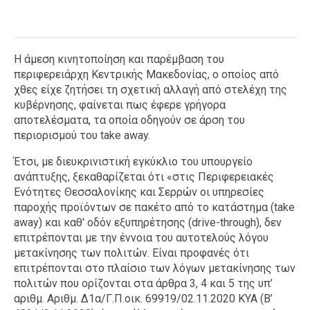
Η άμεση κινητοποίηση και παρέμβαση του
περιφερειάρχη Κεντρικής Μακεδονίας, ο οποίος από
χθες είχε ζητήσει τη σχετική αλλαγή από στελέχη της
κυβέρνησης, φαίνεται πως έφερε γρήγορα
αποτελέσματα, τα οποία οδηγούν σε άρση του
περιορισμού του take away.
Έτσι, με διευκρινιστική εγκύκλιο του υπουργείο
ανάπτυξης, ξεκαθαρίζεται ότι «στις Περιφερειακές
Ενότητες Θεσσαλονίκης και Σερρών οι υπηρεσίες
παροχής προϊόντων σε πακέτο από το κατάστημα (take
away) και καθ' οδόν εξυπηρέτησης (drive-through), δεν
επιτρέπονται με την έννοια του αυτοτελούς λόγου
μετακίνησης των πολιτών. Είναι προφανές ότι
επιτρέπονται στο πλαίσιο των λόγων μετακίνησης των
πολιτών που ορίζονται στα άρθρα 3, 4 και 5 της υπ’
αριθμ. Αριθμ. Δ1α/Γ.Π.οικ. 69919/02.11.2020 KYA (Β’