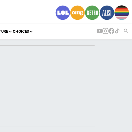
TURE
CHOICES
AGENDA
Agenda
Επιλογές
Εισιτήρια