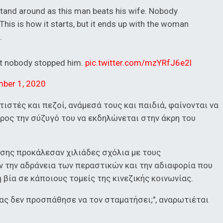
 stand around as this man beats his wife. Nobody
' This is how it starts, but it ends up with the woman
.
et nobody stopped him.
pic.twitter.com/mzYRfJ6e2l
ber 1, 2020
ιστές και πεζοί, ανάμεσά τους και παιδιά, φαίνονται να
ρος την σύζυγό του να εκδηλώνεται στην άκρη του
σης προκάλεσαν χιλιάδες σχόλια με τους
 την αδράνεια των περαστικών και την αδιαφορία που
 βία σε κάποιους τομείς της κινεζικής κοινωνίας.
νας δεν προσπάθησε να τον σταματήσει;", αναρωτιέται