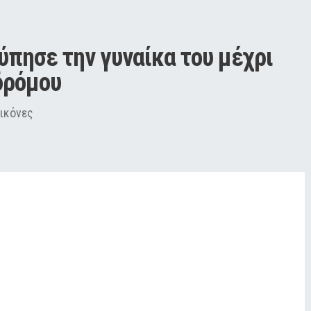
ύπησε την γυναίκα του μέχρι 
δρόμου
ικόνες