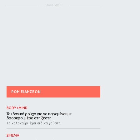
ΔΙΑΦΗΜΙΣΗ
ΡΟΗ ΕΙΔΗΣΕΩΝ
BODY+MIND
Τα ιδανικά ρούχα για να παραμένουμε
δροσεροί μέσα στη ζέστη
To καλοκαίρι έχει ειδικά γούστα
ΣΙΝΕΜΑ