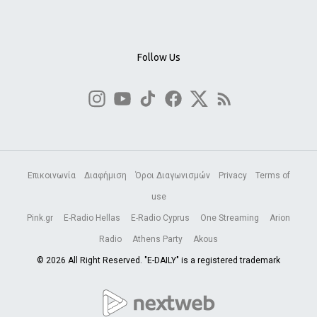
Follow Us
Επικοινωνία
Διαφήμιση
Όροι Διαγωνισμών
Privacy
Terms of
use
Pink.gr
E-Radio Hellas
E-Radio Cyprus
One Streaming
Arion
Radio
Athens Party
Akous
© 2026 All Right Reserved. "E-DAILY" is a registered trademark