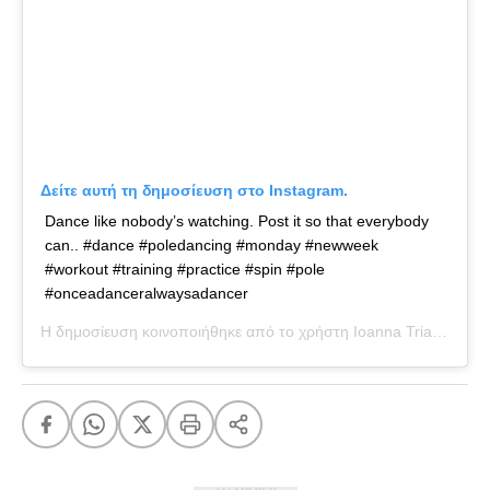
Δείτε αυτή τη δημοσίευση στο Instagram.
Dance like nobody’s watching. Post it so that everybody
can.. #dance #poledancing #monday #newweek
#workout #training #practice #spin #pole
#onceadanceralwaysadancer
Η δημοσίευση κοινοποιήθηκε από το χρήστη
Ioanna Triantafyllidou