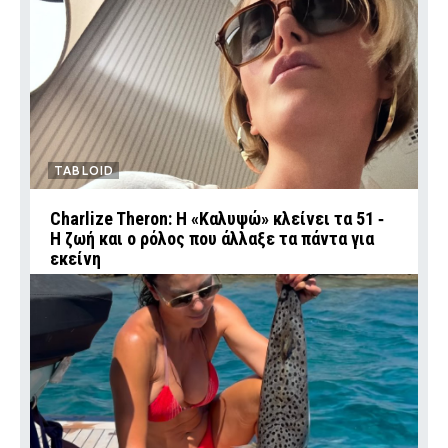
TABLOID
Charlize Theron: Η «Καλυψώ» κλείνει τα 51 ‑
H ζωή και ο ρόλος που άλλαξε τα πάντα για
εκείνη