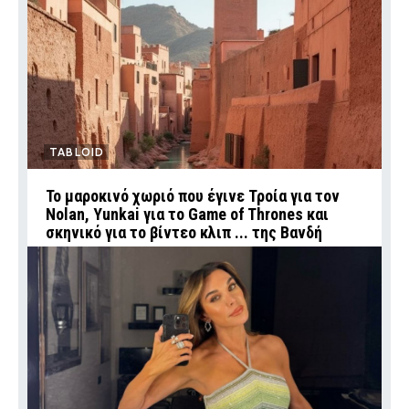
TABLOID
Το μαροκινό χωριό που έγινε Τροία για τον
Nolan, Yunkai για το Game of Thrones και
σκηνικό για το βίντεο κλιπ ... της Βανδή