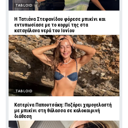
TABLOID
Η Τατιάνα Στεφανίδου φόρεσε μπικίνι και
εντυπωσίασε με το κορμί της στα
καταγάλανα νερά του Ιονίου
TABLOID
Κατερίνα Παπουτσάκη: Ποζάρει χαμογελαστή
με μπικίνι στη θάλασσα σε καλοκαιρινή
διάθεση