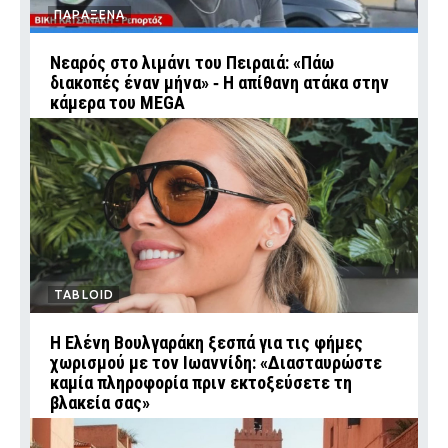
ΠΑΡΑΞΕΝΑ
Νεαρός στο λιμάνι του Πειραιά: «Πάω
διακοπές έναν μήνα» ‑ Η απίθανη ατάκα στην
κάμερα του MEGA
TABLOID
Η Ελένη Βουλγαράκη ξεσπά για τις φήμες
χωρισμού με τον Ιωαννίδη: «Διασταυρώστε
καμία πληροφορία πριν εκτοξεύσετε τη
βλακεία σας»