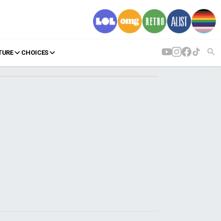
TURE
CHOICES
AGENDA
Agenda
Επιλογές
Εισιτήρια