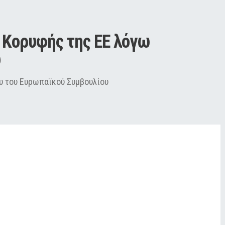
 Κορυφής της ΕΕ λόγω 
ύ
υ του Ευρωπαϊκού Συμβουλίου