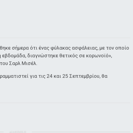
ηκε σήμερα ότι ένας φύλακας ασφάλειας, με τον οποίο
η εβδομάδα, διαγνώστηκε θετικός σε κορωνοϊό»,
του Σαρλ Μισέλ.
αμματιστεί για τις 24 και 25 Σεπτεμβρίου, θα
ΔΙΑΦΗΜΙΣΗ