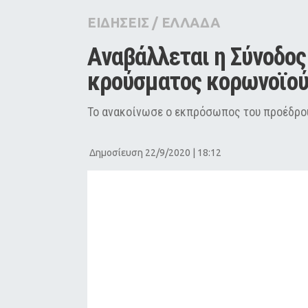
City Guide
ΕΙΔΗΣΕΙΣ
/
ΕΛΛΑΔΑ
Pop Culture
Αναβάλλεται η Σύνοδος
Agenda
κρούσματος κορωνοϊο
Το ανακοίνωσε ο εκπρόσωπος του προέδρο
Δημοσίευση 22/9/2020 | 18:12