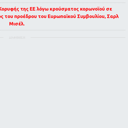
Κορυφής της ΕΕ λόγω κρούσματος κορωνοϊού σε
ς του προέδρου του Ευρωπαϊκού Συμβουλίου, Σαρλ
Μισέλ.
ΔΙΑΦΗΜΙΣΗ