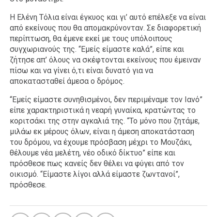
Η Ελένη Τόλια είναι έγκυος και γι’ αυτό επέλεξε να είναι
από εκείνους που θα απομακρύνονταν. Σε διαφορετική
περίπτωση, θα έμενε εκεί με τους υπόλοιπους
συγχωριανούς της. “Εμείς είμαστε καλά”, είπε και
ζήτησε απ’ όλους να σκέφτονται εκείνους που έμειναν
πίσω και να γίνει ό,τι είναι δυνατό για να
αποκατασταθεί άμεσα ο δρόμος.
“Εμείς είμαστε συνηθισμένοι, δεν περιμέναμε τον Ιανό”
είπε χαρακτηριστικά η νεαρή γυναίκα, κρατώντας το
κοριτσάκι της στην αγκαλιά της. “Το μόνο που ζητάμε,
μιλάω εκ μέρους όλων, είναι η άμεση αποκατάσταση
του δρόμου, να έχουμε πρόσβαση μέχρι το Μουζάκι,
θέλουμε νέα μελέτη, νέο οδικό δίκτυο” είπε και
πρόσθεσε πως κανείς δεν θέλει να φύγει από τον
οικισμό. “Είμαστε λίγοι αλλά είμαστε ζωντανοί”,
πρόσθεσε.