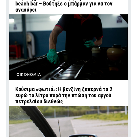
beach bar – Βούτηξε ο μπάρμαν για να τον
ανασύρει
ΟΙΚΟΝΟΜΙΑ
Καύσιμα «φωτιά»: Η βενζίνη ξεπερνά τα 2
ευρώ το λίτρο παρά την πτώση του αργού
πετρελαίου διεθνώς