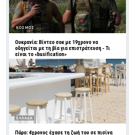
ΚΟΣΜΟΣ
Ουκρανία: Βίντεο σοκ με 19χρονο να
οδηγείται με τη βία για επιστράτευση ‑ Τι
είναι το «busification»
ΕΛΛΑΔΑ
Πάρο: 4χρονος έχασε τη ζωή του σε πισίνα