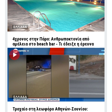
ΕΛΛΑΔΑ
4χρονος στην Πάρο: Ανθρωποκτονία από
αμέλεια στο beach bar ‑ Τι έδειξε η έρευνα
ΕΛΛΑΔΑ
Τροχαίο στη λεωφόρο Αθηνών‑Σουνίου: