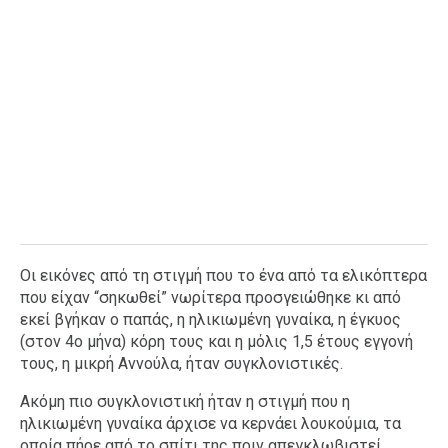
Οι εικόνες από τη στιγμή που το ένα από τα ελικόπτερα
που είχαν “σηκωθεί” νωρίτερα προσγειώθηκε κι από
εκεί βγήκαν ο παπάς, η ηλικιωμένη γυναίκα, η έγκυος
(στον 4ο μήνα) κόρη τους και η μόλις 1,5 έτους εγγονή
τους, η μικρή Αννούλα, ήταν συγκλονιστικές.
Ακόμη πιο συγκλονιστική ήταν η στιγμή που η
ηλικιωμένη γυναίκα άρχισε να κερνάει λουκούμια, τα
οποία πήρε από το σπίτι της πριν απεγκλωβιστεί.