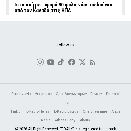
Ιστορική μεταφορά 30 φαλαινών μπελούγκα
από τον Καναδά στις ΗΠΑ
Follow Us
Επικοινωνία
Διαφήμιση
Όροι Διαγωνισμών
Privacy
Terms of
use
Pink.gr
E-Radio Hellas
E-Radio Cyprus
One Streaming
Arion
Radio
Athens Party
Akous
© 2026 All Right Reserved. "E-DAILY" is a registered trademark