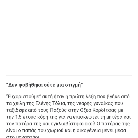
“Δεν φοβήθηκα ούτε μια στιγμή”
“Ευχαριστούμε” αυτή ήταν η πρώτη λέξη που βγήκε από
τα χείλη της Ελένης Τόλια, της νεαρής γυναίκας που
ταξίδεψε από τους Παξούς στην Οξυά Καρδίτσας με
την 1,5 έτους κόρη της για να επισκεφτεί τη μητέρα και
τον πατέρα της και εγκλωβίστηκε εκεί! Ο πατέρας της
είναι ο παπάς του χωριού και η οικογένεια μένει μέσα
στο μοναστήρι.