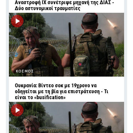
Αναστροφή ΙΧ συνέτριψε μηχανή της ΔΙΑΣ ‑
Δύο αστυνομικοί τραυματίες
ΚΟΣΜΟΣ
Ουκρανία: Βίντεο σοκ με 19χρονο να
οδηγείται με τη βία για επιστράτευση ‑ Τι
είναι το «busification»