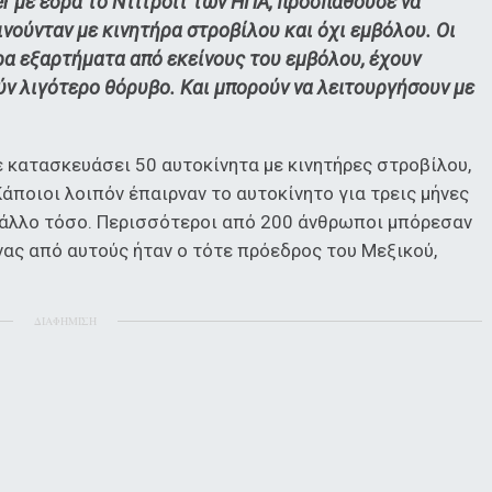
er με έδρα το Ντιτρόιτ των ΗΠΑ, προσπαθούσε να
ινούνταν με κινητήρα στροβίλου και όχι εμβόλου. Οι
ρα εξαρτήματα από εκείνους του εμβόλου, έχουν
ν λιγότερο θόρυβο. Και μπορούν να λειτουργήσουν με
χε κατασκευάσει 50 αυτοκίνητα με κινητήρες στροβίλου,
Κάποιοι λοιπόν έπαιρναν το αυτοκίνητο για τρεις μήνες
α άλλο τόσο. Περισσότεροι από 200 άνθρωποι μπόρεσαν
 Ένας από αυτούς ήταν ο τότε πρόεδρος του Μεξικού,
ΔΙΑΦΗΜΙΣΗ