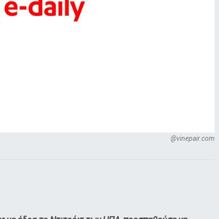
@vinepair.com