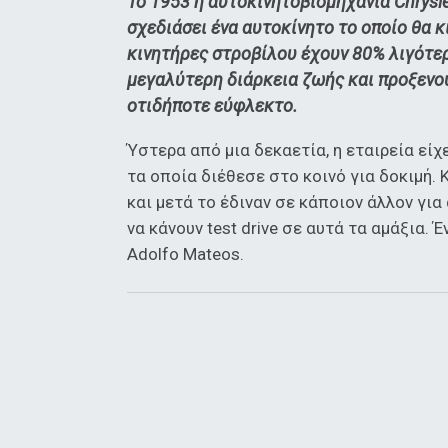
To 1953 η αυτοκινητοβιομηχανία Chrysl
σχεδιάσει ένα αυτοκίνητο το οποίο θα κ
κινητήρες στροβίλου έχουν 80% λιγότε
μεγαλύτερη διάρκεια ζωής και προξενού
οτιδήποτε εύφλεκτο.
Ύστερα από μια δεκαετία, η εταιρεία εί
τα οποία διέθεσε στο κοινό για δοκιμή. 
και μετά το έδιναν σε κάποιον άλλον γι
να κάνουν test drive σε αυτά τα αμάξια.
Adolfo Mateos.