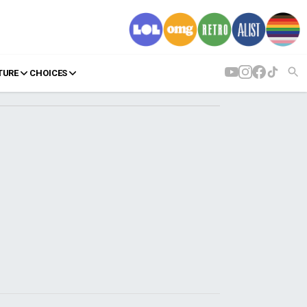
TURE
CHOICES
AGENDA
Agenda
Επιλογές
Εισιτήρια