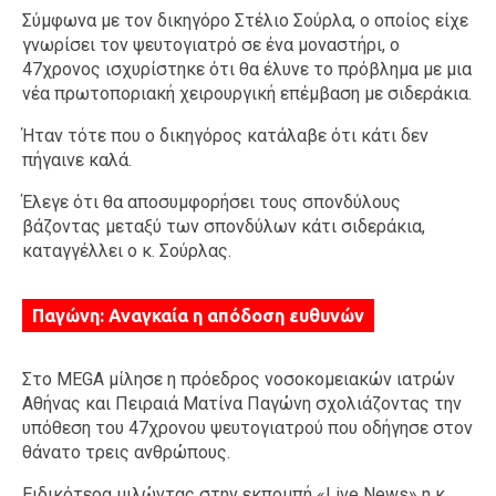
Σύμφωνα με τον δικηγόρο Στέλιο Σούρλα, ο οποίος είχε
γνωρίσει τον ψευτογιατρό σε ένα μοναστήρι, ο
47χρονος ισχυρίστηκε ότι θα έλυνε το πρόβλημα με μια
νέα πρωτοποριακή χειρουργική επέμβαση με σιδεράκια.
Ήταν τότε που ο δικηγόρος κατάλαβε ότι κάτι δεν
πήγαινε καλά.
Έλεγε ότι θα αποσυμφορήσει τους σπονδύλους
βάζοντας μεταξύ των σπονδύλων κάτι σιδεράκια,
καταγγέλλει ο κ. Σούρλας.
Παγώνη: Αναγκαία η απόδοση ευθυνών
Στο MEGA μίλησε η πρόεδρος νοσοκομειακών ιατρών
Αθήνας και Πειραιά Ματίνα Παγώνη σχολιάζοντας την
υπόθεση του 47χρονου ψευτογιατρού που οδήγησε στον
θάνατο τρεις ανθρώπους.
Ειδικότερα μιλώντας στην εκπομπή «Live News» η κ.