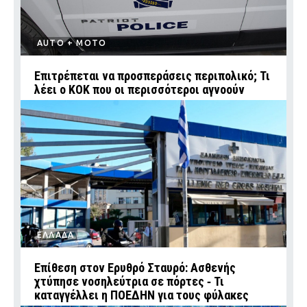
AUTO + MOTO
Επιτρέπεται να προσπεράσεις περιπολικό; Τι
λέει ο ΚΟΚ που οι περισσότεροι αγνοούν
ΕΛΛΑΔΑ
Επίθεση στον Ερυθρό Σταυρό: Ασθενής
χτύπησε νοσηλεύτρια σε πόρτες ‑ Τι
καταγγέλλει η ΠΟΕΔΗΝ για τους φύλακες