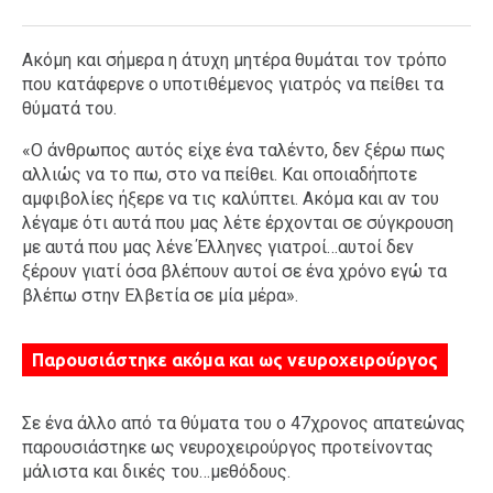
Ακόμη και σήμερα η άτυχη μητέρα θυμάται τον τρόπο
που κατάφερνε ο υποτιθέμενος γιατρός να πείθει τα
θύματά του.
«Ο άνθρωπος αυτός είχε ένα ταλέντο, δεν ξέρω πως
αλλιώς να το πω, στο να πείθει. Και οποιαδήποτε
αμφιβολίες ήξερε να τις καλύπτει. Ακόμα και αν του
λέγαμε ότι αυτά που μας λέτε έρχονται σε σύγκρουση
με αυτά που μας λένε Έλληνες γιατροί…αυτοί δεν
ξέρουν γιατί όσα βλέπουν αυτοί σε ένα χρόνο εγώ τα
βλέπω στην Ελβετία σε μία μέρα».
Παρουσιάστηκε ακόμα και ως νευροχειρούργος
Σε ένα άλλο από τα θύματα του ο 47χρονος απατεώνας
παρουσιάστηκε ως νευροχειρούργος προτείνοντας
μάλιστα και δικές του…μεθόδους.