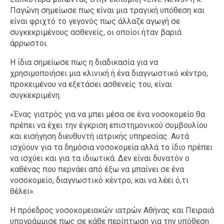
Παγώνη σημείωσε πως είναι μια τραγική υπόθεση και
είναι φριχτό το γεγονός πως άλλαζε αγωγή σε
συγκεκριμένους ασθενείς, οι οποίοι ήταν βαριά
άρρωστοι.
Η ίδια σημείωσε πως η διαδικασία για να
χρησιμοποιήσει μια κλινική ή ένα διαγνωστικό κέντρο,
προκειμένου να εξετάσει ασθενείς του, είναι
συγκεκριμένη.
«Ένας γιατρός για να μπει μέσα σε ένα νοσοκομείο θα
πρέπει να έχει την έγκριση επιστημονικού συμβουλίου
και εισήγηση διευθυντή ιατρικής υπηρεσίας. Αυτά
ισχύουν για τα δημόσια νοσοκομεία αλλά το ίδιο πρέπει
να ισχύει και για τα ιδιωτικά. Δεν είναι δυνατόν ο
καθένας που περνάει από έξω να μπαίνει σε ένα
νοσοκομείο, διαγνωστικό κέντρο, και να λέει ό,τι
θέλει».
Η πρόεδρος νοσοκομειακών ιατρών Αθήνας και Πειραιά
υπογράμμισε πως σε κάθε περίπτωση για την υπόθεση