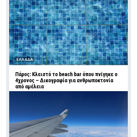
ΕΛΛΑΔΑ
Πάρος: Κλειστό το beach bar όπου πνίγηκε ο
4χρονος – Δικογραφία για ανθρωποκτονία
από αμέλεια