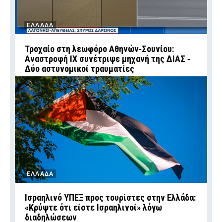
ΕΛΛΑΔΑ
Τροχαίο στη λεωφόρο Αθηνών‑Σουνίου:
Αναστροφή ΙΧ συνέτριψε μηχανή της ΔΙΑΣ ‑
Δύο αστυνομικοί τραυματίες
ΕΛΛΑΔΑ
Ισραηλινό ΥΠΕΞ προς τουρίστες στην Ελλάδα:
«Κρύψτε ότι είστε Ισραηλινοί» λόγω
διαδηλώσεων