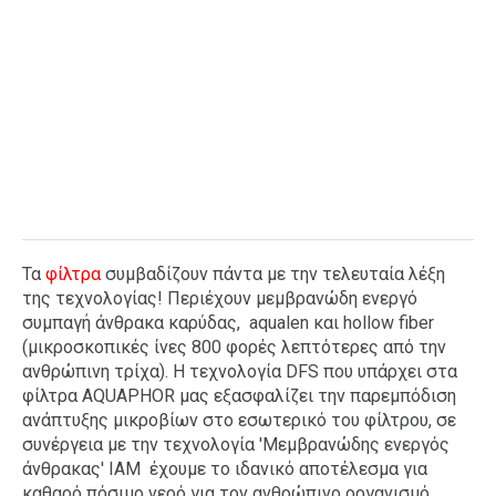
Τα
φίλτρα
συμβαδίζουν πάντα με την τελευταία λέξη
της τεχνολογίας! Περιέχουν μεμβρανώδη ενεργό
συμπαγή άνθρακα καρύδας, aqualen και hollow fiber
(μικροσκοπικές ίνες 800 φορές λεπτότερες από την
ανθρώπινη τρίχα). H τεχνολογία DFS που υπάρχει στα
φίλτρα AQUAPHOR μας εξασφαλίζει την παρεμπόδιση
ανάπτυξης μικροβίων στο εσωτερικό του φίλτρου, σε
συνέργεια με την τεχνολογία 'Μεμβρανώδης ενεργός
άνθρακας' IAM έχουμε το ιδανικό αποτέλεσμα για
καθαρό πόσιμο νερό για τον ανθρώπινο οργανισμό.