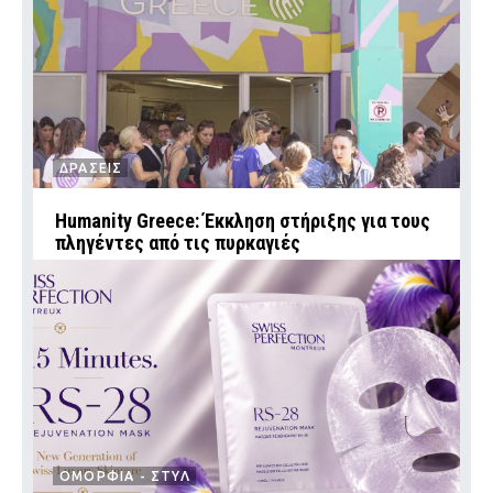
ΔΡΑΣΕΙΣ
Humanity Greece: Έκκληση στήριξης για τους
πληγέντες από τις πυρκαγιές
ΟΜΟΡΦΙΑ - ΣΤΥΛ