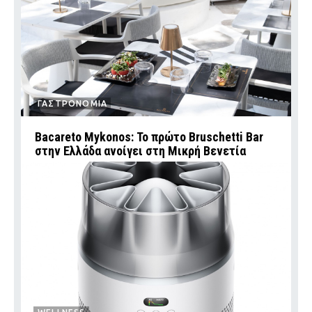
ΓΑΣΤΡΟΝΟΜΙΑ
Bacareto Mykonos: Το πρώτο Bruschetti Bar
στην Ελλάδα ανοίγει στη Μικρή Βενετία