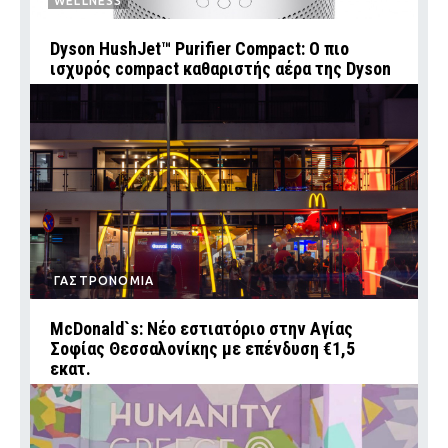
WELLNESS
Dyson HushJet™ Purifier Compact: Ο πιο
ισχυρός compact καθαριστής αέρα της Dyson
ΓΑΣΤΡΟΝΟΜΙΑ
McDonald`s: Νέο εστιατόριο στην Αγίας
Σοφίας Θεσσαλονίκης με επένδυση €1,5
εκατ.