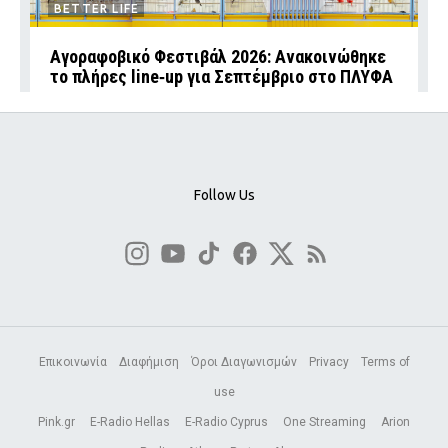
BETTER LIFE
Αγοραφοβικό Φεστιβάλ 2026: Ανακοινώθηκε
το πλήρες line‑up για Σεπτέμβριο στο ΠΛΥΦΑ
Follow Us
Επικοινωνία
Διαφήμιση
Όροι Διαγωνισμών
Privacy
Terms of
use
Pink.gr
E-Radio Hellas
E-Radio Cyprus
One Streaming
Arion