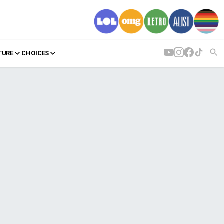
TURE
CHOICES
AGENDA
Agenda
Επιλογές
Εισιτήρια