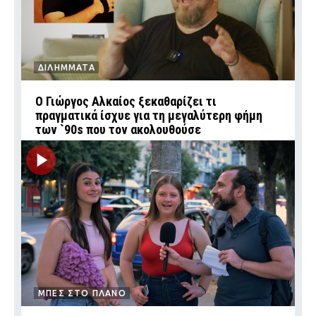
ΔΙΛΗΜΜΑΤΑ
Ο Γιώργος Αλκαίος ξεκαθαρίζει τι
πραγματικά ίσχυε για τη μεγαλύτερη φήμη
των `90s που τον ακολουθούσε
ΜΠΕΣ ΣΤΟ ΠΛΑΝΟ