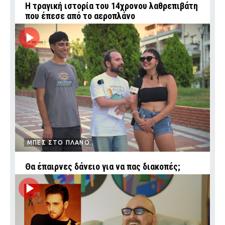
Η τραγική ιστορία του 14χρονου λαθρεπιβάτη
που έπεσε από το αεροπλάνο
ΜΠΕΣ ΣΤΟ ΠΛΑΝΟ
Θα έπαιρνες δάνειο για να πας διακοπές;