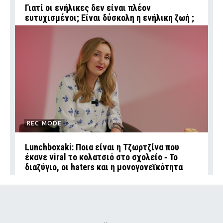
Γιατί οι ενήλικες δεν είναι πλέον
ευτυχισμένοι; Είναι δύσκολη η ενήλικη ζωή ;
REC MODE
Lunchboxaki: Ποια είναι η Τζωρτζίνα που
έκανε viral το κολατσιό στο σχολείο ‑ Το
διαζύγιο, οι haters και η μονογονεϊκότητα