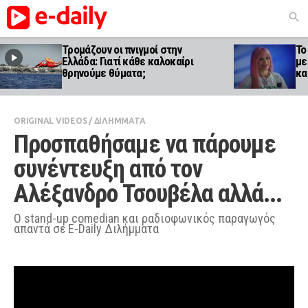
Τρομάζουν οι πνιγμοί στην
Το
Ελλάδα: Γιατί κάθε καλοκαίρι
με
θρηνούμε θύματα;
κα
ORIGINAL VIDEOS
/
ΔΙΛΗΜΜΑΤΑ
Προσπαθήσαμε να πάρουμε 
συνέντευξη από τον 
Αλέξανδρο Τσουβέλα αλλά...
Ο stand-up comedian και ραδιοφωνικός παραγωγός
απαντά σε E-Daily Διλήμματα