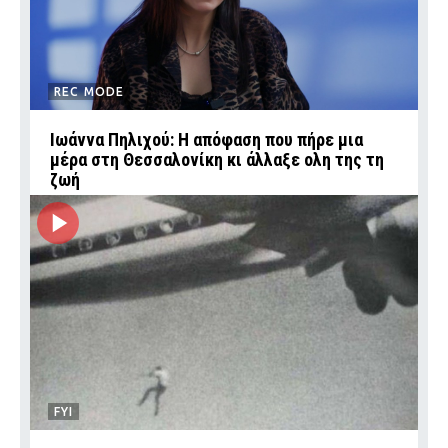
REC MODE
Ιωάννα Πηλιχού: Η απόφαση που πήρε μια
μέρα στη Θεσσαλονίκη κι άλλαξε ολη της τη
ζωή
FYI