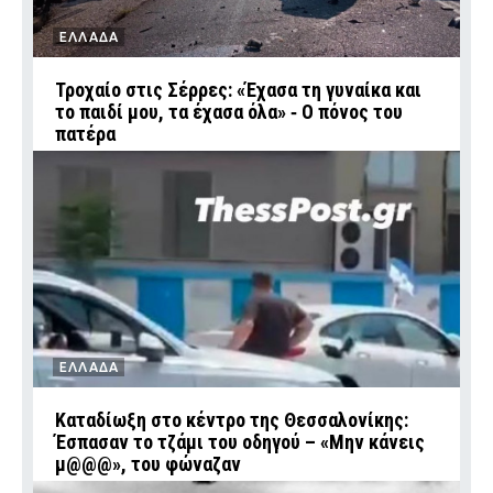
ΕΛΛΑΔΑ
Τροχαίο στις Σέρρες: «Έχασα τη γυναίκα και
το παιδί μου, τα έχασα όλα» ‑ Ο πόνος του
πατέρα
ΕΛΛΑΔΑ
Καταδίωξη στο κέντρο της Θεσσαλονίκης:
Έσπασαν το τζάμι του οδηγού – «Μην κάνεις
μ@@@», του φώναζαν