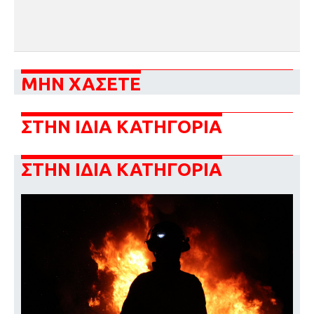
ΜΗΝ ΧΑΣΕΤΕ
ΣΤΗΝ ΙΔΙΑ ΚΑΤΗΓΟΡΙΑ
ΣΤΗΝ ΙΔΙΑ ΚΑΤΗΓΟΡΙΑ