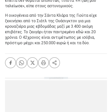
έπειτα δεν θυμάται απολύτως τίποτα. «Η ζωή μου
τελείωσε», είπε στους αστυνομικούς.
Η οικογένεια από την Σάντα Κλάρα της Γιούτα είχε
ξεκινήσει από το Σιάτλ της Ουάσιγκτον για μια
κρουαζιέρα μιας εβδομάδας μαζί με 3.400 ακόμη
επιβάτες. Το ζευγάρι ήταν παντρεμένο εδώ και 20
χρόνια. Ο 42χρονος είναι αντιμέτωπος με ισόβια,
πρόστιμο μέχρι και 250.000 ευρώ ή και τα δύο.
ΔΙΑΦΗΜΙΣΗ