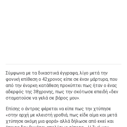
Σύμφωνα με τα δικαστικά έγγραφα, λίγο μετά την
φονική επίθεση ο 42χρονος είπε σε έναν μάρτυρα, που
από την ένορκη κατάθεση προκύπτει πως ήταν ο ένας
αδερφός της 38χρονης, πως την σκότωσε επειδή «δεν
σταματούσε να γελά σε βάρος μου».
Επίσης ο άντρας φέρεται να είπε πως την χτύπησε
«στην αρχή με κλειστή γροθιά, πως είδε αίμα και μετά
χτύπησε ακόμη μια φορά» αλλά δήλωσε από εκεί και