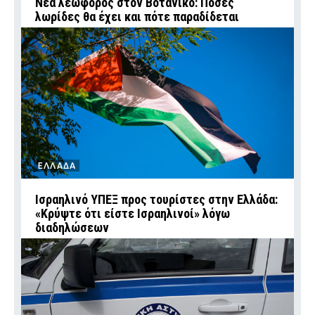
Νέα λεωφόρος στον Βοτανικό: Πόσες
λωρίδες θα έχει και πότε παραδίδεται
ΕΛΛΑΔΑ
Ισραηλινό ΥΠΕΞ προς τουρίστες στην Ελλάδα:
«Κρύψτε ότι είστε Ισραηλινοί» λόγω
διαδηλώσεων