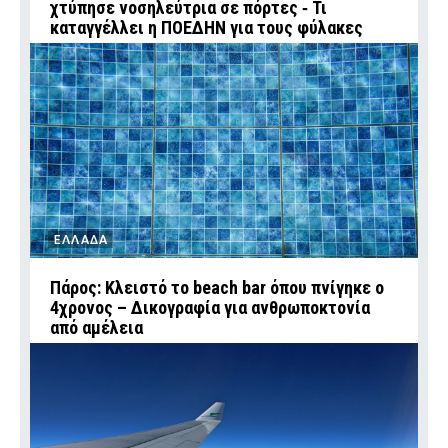
χτύπησε νοσηλεύτρια σε πόρτες ‑ Τι
καταγγέλλει η ΠΟΕΔΗΝ για τους φύλακες
ΕΛΛΑΔΑ
Πάρος: Κλειστό το beach bar όπου πνίγηκε ο
4χρονος – Δικογραφία για ανθρωποκτονία
από αμέλεια