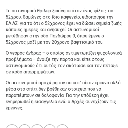
Το αστυνομικό θρίλερ ξεκίνησε όταν ένας φίλος του
52χρου, θαμώνες στο ίδιο καφενείο, ειδοποίησε την
ΕΛ.ΑΣ. για το ότι ο 52χρονος έχει να δώσει σημεία ζωής
κάποιες ημέρες και ανησυχεί. Οι αστυνομικοί
μετέβησαν στην οδό Πανδώρου 9, όπου έμενε ο
52χρονος μαζί με τον 20χρονο βαφτισιμιό του.
Ο νεαρός άνδρας – ο οποίος αντιμετωπίζει ψυχολογικά
προβλήματα – άνοιξε την πόρτα και είπε στους
αστυνομικούς ότι αυτός τον σκότωσε και τον πέταξε
σε κάδο απορριμμάτων.
Οι αστυνομικοί προχώρησαν σε κατ’ οίκον έρευνα αλλά
μέσα στο σπίτι δεν βρέθηκαν στοιχεία που να
παραπέμπουν σε δολοφονία. Για την υπόθεση έχει
ενημερωθεί η εισαγγελία ενώ ο Αρχές συνεχίζουν τις
έρευνες.