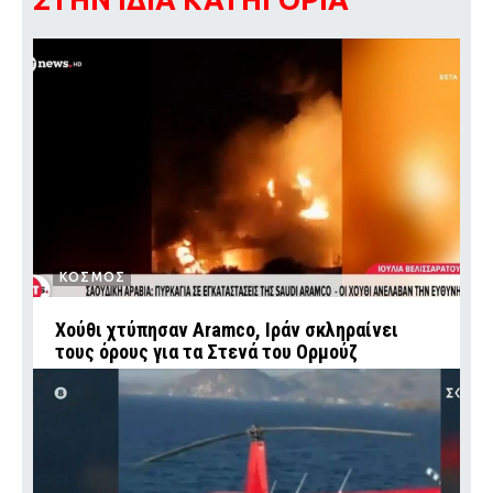
ΚΟΣΜΟΣ
Χούθι χτύπησαν Aramco, Ιράν σκληραίνει
τους όρους για τα Στενά του Ορμούζ