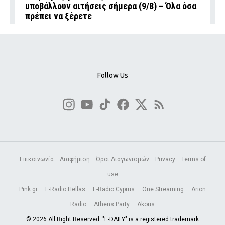
υποβάλλουν αιτήσεις σήμερα (9/8) – Όλα όσα
πρέπει να ξέρετε
Follow Us
Επικοινωνία
Διαφήμιση
Όροι Διαγωνισμών
Privacy
Terms of
use
Pink.gr
E-Radio Hellas
E-Radio Cyprus
One Streaming
Arion
Radio
Athens Party
Akous
© 2026 All Right Reserved. "E-DAILY" is a registered trademark