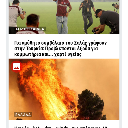
ΑΘΛΗΤΙΚΑ ΝΕΑ
Για αμύθητο συμβόλαιο του Σαλάχ γράφουν
στην Τουρκία: Προβλέπονται έξοδα για
κομμωτήρια και... χαρτί υγείας
ΕΛΛΑΔΑ