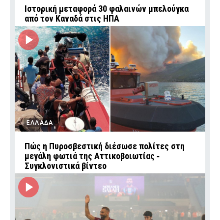
Ιστορική μεταφορά 30 φαλαινών μπελούγκα
από τον Καναδά στις ΗΠΑ
ΕΛΛΑΔΑ
Πώς η Πυροσβεστική διέσωσε πολίτες στη
μεγάλη φωτιά της Αττικοβοιωτίας ‑
Συγκλονιστικά βίντεο