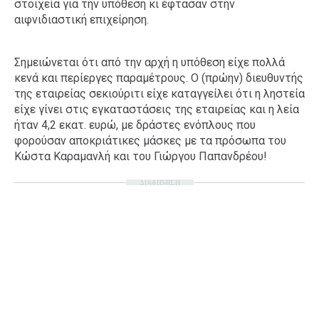
στοιχεία για την υπόθεση κι έφτασαν στην
αιφνιδιαστική επιχείρηση.
Σημειώνεται ότι από την αρχή η υπόθεση είχε πολλά
κενά και περίεργες παραμέτρους. Ο (πρώην) διευθυντής
της εταιρείας σεκιούριτι είχε καταγγείλει ότι η ληστεία
είχε γίνει στις εγκαταστάσεις της εταιρείας και η λεία
ήταν 4,2 εκατ. ευρώ, με δράστες ενόπλους που
φορούσαν αποκριάτικες μάσκες με τα πρόσωπα του
Κώστα Καραμανλή και του Γιώργου Παπανδρέου!
ΔΙΑΦΗΜΙΣΗ