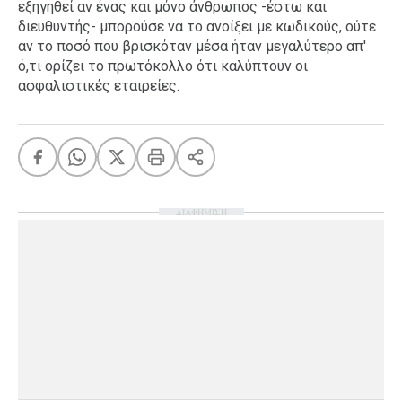
εξηγηθεί αν ένας και μόνο άνθρωπος -έστω και
διευθυντής- μπορούσε να το ανοίξει με κωδικούς, ούτε
αν το ποσό που βρισκόταν μέσα ήταν μεγαλύτερο απ'
ό,τι ορίζει το πρωτόκολλο ότι καλύπτουν οι
ασφαλιστικές εταιρείες.
ΔΙΑΦΗΜΙΣΗ