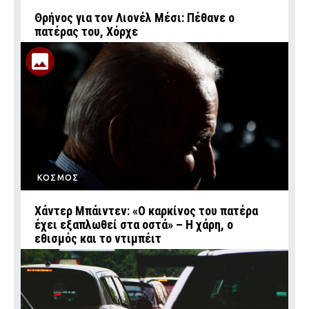
Θρήνος για τον Λιονέλ Μέσι: Πέθανε ο
πατέρας του, Χόρχε
ΚΟΣΜΟΣ
Χάντερ Μπάιντεν: «Ο καρκίνος του πατέρα
έχει εξαπλωθεί στα οστά» – Η χάρη, ο
εθισμός και το ντιμπέιτ