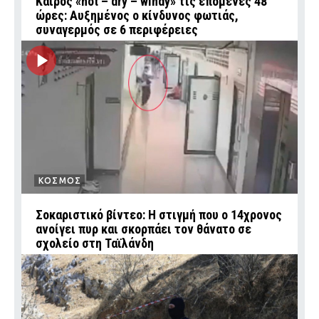
Καιρός «hot – dry – windy» τις επόμενες 48
ώρες: Αυξημένος ο κίνδυνος φωτιάς,
συναγερμός σε 6 περιφέρειες
ΚΟΣΜΟΣ
Σοκαριστικό βίντεο: Η στιγμή που ο 14χρονος
ανοίγει πυρ και σκορπάει τον θάνατο σε
σχολείο στη Ταϊλάνδη