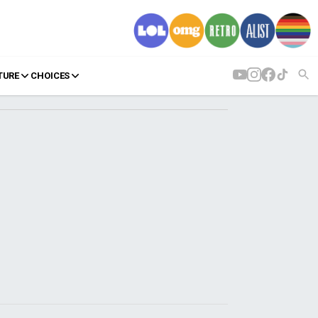
TURE
CHOICES
AGENDA
Agenda
Επιλογές
Εισιτήρια