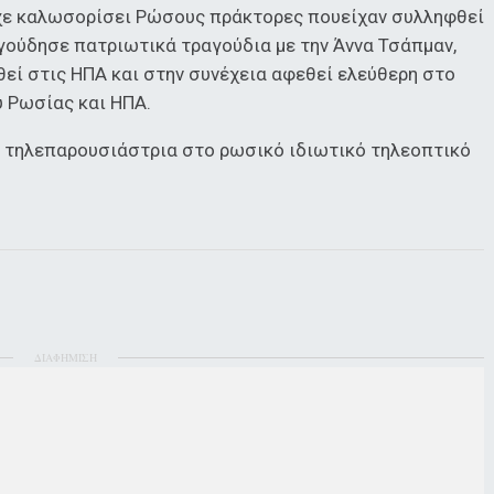
ίχε καλωσορίσει Ρώσους πράκτορες πουείχαν συλληφθεί
αγούδησε πατριωτικά τραγούδια με την Άννα Τσάπμαν,
εί στις ΗΠΑ και στην συνέχεια αφεθεί ελεύθερη στο
ύ Ρωσίας και ΗΠΑ.
 τηλεπαρουσιάστρια στο ρωσικό ιδιωτικό τηλεοπτικό
ΔΙΑΦΗΜΙΣΗ