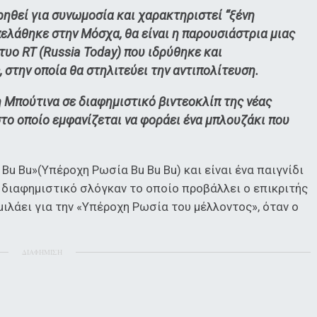
ρηθεί για συνωμοσία και χαρακτηριστεί “ξένη
πελάθηκε στην Μόσχα, θα είναι η παρουσιάστρια μιας
υο RT (Russia Today) που ιδρύθηκε και
 στην οποία θα στηλιτεύει την αντιπολίτευση.
η Μπούτινα σε διαφημιστικό βιντεοκλίπ της νέας
το οποίο εμφανίζεται να φοράει ένα μπλουζάκι που
 Bu Bu»(Υπέροχη Ρωσία Bu Bu Bu) και είναι ένα παιγνίδι
ο διαφημιστικό σλόγκαν το οποίο προβάλλει ο επικριτής
μιλάει για την «Υπέροχη Ρωσία του μέλλοντος», όταν ο
ΔΙΑΦΗΜΙΣΗ