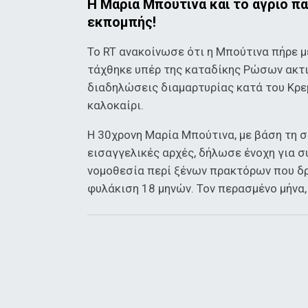
Η Μαρία Μπούτινα και το άγριο π
εκπομπής!
Το RT ανακοίνωσε ότι η Μπούτινα πήρε 
τάχθηκε υπέρ της καταδίκης Ρώσων ακτι
διαδηλώσεις διαμαρτυρίας κατά του Κρ
καλοκαίρι.
Η 30χρονη Μαρία Μπούτινα, με βάση τη σ
εισαγγελικές αρχές, δήλωσε ένοχη για σ
νομοθεσία περί ξένων πρακτόρων που δ
φυλάκιση 18 μηνών. Τον περασμένο μήνα,