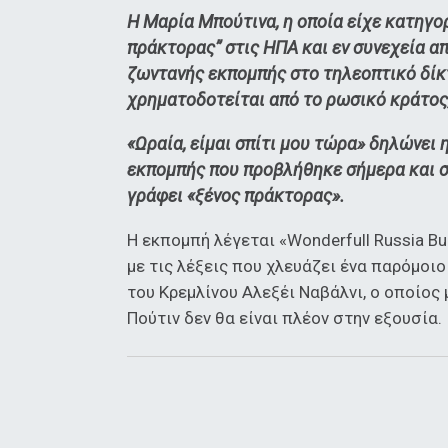
Η Μαρία Μπούτινα, η οποία είχε κατηγο
πράκτορας” στις ΗΠΑ και εν συνεχεία α
ζωντανής εκπομπής στο τηλεοπτικό δίκτ
χρηματοδοτείται από το ρωσικό κράτος,
«Ωραία, είμαι σπίτι μου τώρα» δηλώνει 
εκπομπής που προβλήθηκε σήμερα και σ
γράφει «ξένος πράκτορας».
Η εκπομπή λέγεται «Wonderfull Russia Bu
με τις λέξεις που χλευάζει ένα παρόμοι
του Κρεμλίνου Αλεξέι Ναβάλνι, ο οποίος 
Πούτιν δεν θα είναι πλέον στην εξουσία.