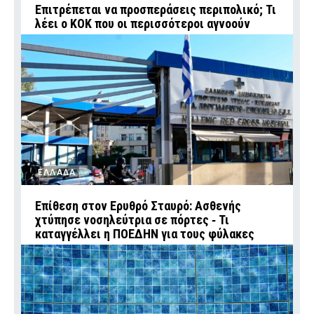
Επιτρέπεται να προσπεράσεις περιπολικό; Τι
λέει ο ΚΟΚ που οι περισσότεροι αγνοούν
ΕΛΛΑΔΑ
Επίθεση στον Ερυθρό Σταυρό: Ασθενής
χτύπησε νοσηλεύτρια σε πόρτες ‑ Τι
καταγγέλλει η ΠΟΕΔΗΝ για τους φύλακες