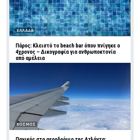
ΕΛΛΑΔΑ
Πάρος: Κλειστό το beach bar όπου πνίγηκε ο
4χρονος – Δικογραφία για ανθρωποκτονία
από αμέλεια
ΚΟΣΜΟΣ
Πανικός στο αεροδρόμιο της Ατλάντα: