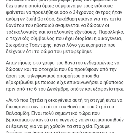
δέχτηκε η οποία όμως σύμφωνα με τους ειδικούς
φαίνεται να προκλήθηκε όσο ο 34χρονος άντρας ήταν
ακόμη εν ζωή! Ωστόσο, ξεκάθαρη εικόνα για την αιτία
θανάτου του ηθοποιού αναμένεται να δώσουν οι
τοξικολογικές και ιστολογικές εξετάσεις. Παράλληλα,
ο τεχνικός σύμβουλος που έχει διορίσει η οικογένεια,
Σωκράτης Τσαντίρης, κάνει λόγο για ευρηματα που
δείχνουν ότι το σώμα του μεταφέρθηκε.
Απαντήσεις στο γρίφο του θανάτου ενδεχομένως να
δώσουν και τα στοιχεία που θα προκύψουν από την
άρση του τηλεφωνικού απορρήτου όπου θα
εξακριβωθεί με ποιους είχε επικοινωνήσει ο ηθοποιός
πριν από τις 6 του Δεκέμβρη, οπότε και εξαφανίστηκε.
«Αυτό που ζητάει η οικογένεια αυτή τη στιγμή είναι να
διευκρινιστούν τα αίτια του θανάτου του Στράτου
Βαλσαμίδη. Είναι πολύ σημαντικό τώρα που
βρισκόμαστε κοντά στο γεγονός να εντατικοποιηθούν
οι έρευνες για να μη χαθούν τα στοιχεία. Έχουμε
ζητήσει την άρση του τηλεφωνικού απορρήτου, το