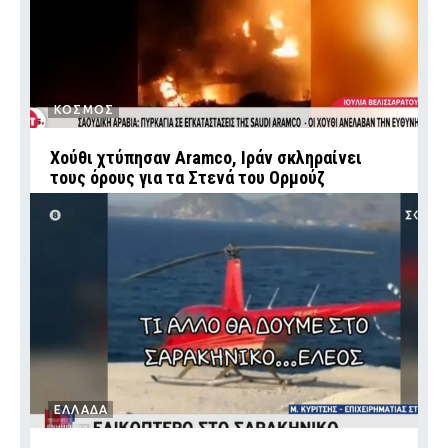
ΚΟΣΜΟΣ
Χούθι χτύπησαν Aramco, Ιράν σκληραίνει
τους όρους για τα Στενά του Ορμούζ
ΕΛΛΑΔΑ