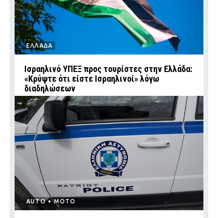
ΕΛΛΑΔΑ
Ισραηλινό ΥΠΕΞ προς τουρίστες στην Ελλάδα:
«Κρύψτε ότι είστε Ισραηλινοί» λόγω
διαδηλώσεων
AUTO + MOTO