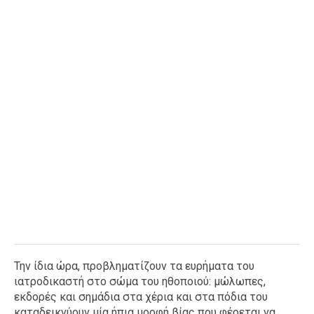
Την ίδια ώρα, προβληματίζουν τα ευρήματα του
ιατροδικαστή στο σώμα του ηθοποιού: μώλωπες,
εκδορές και σημάδια στα χέρια και στα πόδια του
καταδεικνύουν μία ήπια μορφή βίας που φέρεται να