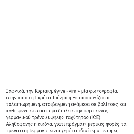
Ξαφνικά, την Κυριακή, έγινε «viral» μία φωτογραφία,
στην οποία η Γκρέτα Τούνμπεργκ απεικονίζεται
ταλαιπωρημένη, στοιβαγμένη ανάμεσα σε βαλίτσες και
καθισμένη στο πάτωμα δίπλα στην πόρτα ενός
γερμανικού τρένου υψηλής ταχύτητας (ICE).
Αληθοφανής η εικόνα, γιατί πράγματι μερικές φορές τα
τρένα στη Γερμανία είναι γεμάτα, ιδιαίτερα σε ώρες