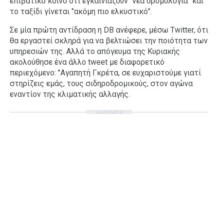
επιβατικό κοινό ότι εγκαινιάζουν "νέα δρομολόγια" και
το ταξίδι γίνεται "ακόμη πιο ελκυστικό".
Σε μία πρώτη αντίδραση η DB ανέφερε, μέσω Twitter, ότι
θα εργαστεί σκληρά για να βελτιώσει την ποιότητα των
υπηρεσιών της. Αλλά το απόγευμα της Κυριακής
ακολούθησε ένα άλλο tweet με διαφορετικό
περιεχόμενο: "Αγαπητή Γκρέτα, σε ευχαριστούμε γιατί
στηρίζεις εμάς, τους σιδηροδρομικούς, στον αγώνα
εναντίον της κλιματικής αλλαγής.
ΔΙΑΦΗΜΙΣΗ