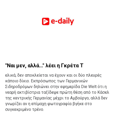
"Ναι μεν, αλλά..." λέει η Γκρέτα Τ
ελικά, δεν αποκλείεται να έχουν και οι δύο πλευρές
κάποιο δίκιο. Εκπρόσωπος των Γερμανικών
Σιδηροδρόμων δηλώνει στην εφημερίδα Die Welt ότι η
νεαρή ακτιβίστρια ταξίδεψε πρώτη θέση από το Κάσελ
της κεντρικής Γερμανίας μέχρι το Αμβούργο, αλλά δεν
γνωρίζει αν η επίμαχη φωτογραφία βγήκε στο
συγκεκριμένο τρένο.