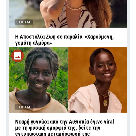
SOCIAL
Η Αποστολία Ζώη σε παραλία: «Χαρούμενη,
γεμάτη αλμύρα»
SOCIAL
Νεαρή γυναίκα από την Αιθιοπία έγινε viral
με τη φυσική ομορφιά της, δείτε την
εντυπωσιακή μεταμόρφωσή της