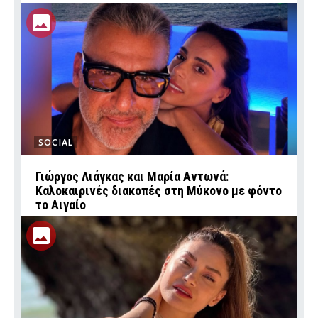
SOCIAL
Γιώργος Λιάγκας και Μαρία Αντωνά:
Καλοκαιρινές διακοπές στη Μύκονο με φόντο
το Αιγαίο