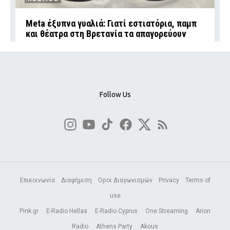
Meta έξυπνα γυαλιά: Γιατί εστιατόρια, παμπ
και θέατρα στη Βρετανία τα απαγορεύουν
Follow Us
Επικοινωνία
Διαφήμιση
Όροι Διαγωνισμών
Privacy
Terms of
use
Pink.gr
E-Radio Hellas
E-Radio Cyprus
One Streaming
Arion
Radio
Athens Party
Akous