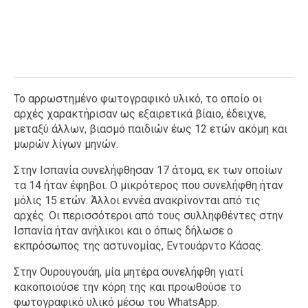
Το αρρωστημένο φωτογραφικό υλικό, το οποίο οι
αρχές χαρακτήρισαν ως εξαιρετικά βίαιο, έδειχνε,
μεταξύ άλλων, βιασμό παιδιών έως 12 ετών ακόμη και
μωρών λίγων μηνών.
Στην Ισπανία συνελήφθησαν 17 άτομα, εκ των οποίων
τα 14 ήταν έφηβοι. Ο μικρότερος που συνελήφθη ήταν
μόλις 15 ετών. Άλλοι εννέα ανακρίνονται από τις
αρχές. Οι περισσότεροι από τους συλληφθέντες στην
Ισπανία ήταν ανήλικοι και ο όπως δήλωσε ο
εκπρόσωπος της αστυνομίας, Εντουάρντο Κάσας.
Στην Ουρουγουάη, μία μητέρα συνελήφθη γιατί
κακοποιούσε την κόρη της και προωθούσε το
φωτογραφικό υλικό μέσω του WhatsApp.