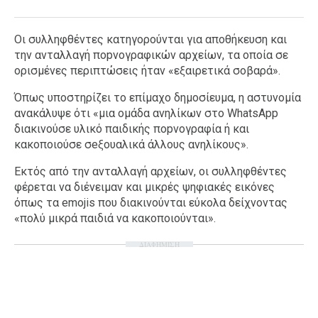
Οι συλληφθέντες κατηγορούνται για αποθήκευση και
την ανταλλαγή ποpνογραφικών αρχείων, τα οποία σε
ορισμένες περιπτώσεις ήταν «εξαιρετικά σοβαρά».
Όπως υποστηρίζει το επίμαχο δημοσίευμα, η αστυνομία
ανακάλυψε ότι «μια ομάδα ανηλίκων στο WhatsΑpp
διακινούσε υλικό παιδικής ποpνογραφία ή και
κακοποιούσε σeξουαλικά άλλους ανηλίκους».
Εκτός από την ανταλλαγή αρχείων, οι συλληφθέντες
φέρεται να διένειμαν και μικρές ψηφιακές εικόνες
όπως τα emojis που διακινούνται εύκολα δείχνοντας
«πολύ μικρά παιδιά να κακοποιούνται».
ΔΙΑΦΗΜΙΣΗ