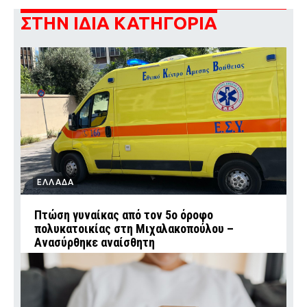
ΣΤΗΝ ΙΔΙΑ ΚΑΤΗΓΟΡΙΑ
ΕΛΛΑΔΑ
Πτώση γυναίκας από τον 5ο όροφο
πολυκατοικίας στη Μιχαλακοπούλου –
Ανασύρθηκε αναίσθητη