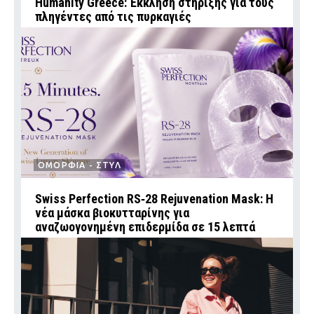
Humanity Greece: Έκκληση στήριξης για τους
πληγέντες από τις πυρκαγιές
ΟΜΟΡΦΙΑ - ΣΤΥΛ
Swiss Perfection RS‑28 Rejuvenation Mask: Η
νέα μάσκα βιοκυτταρίνης για
αναζωογονημένη επιδερμίδα σε 15 λεπτά