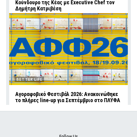
Κούνδουρο της Κέας με Executive Chef τον
Δημήτρη Κατριβέση
BETTER LIFE
Αγοραφοβικό Φεστιβάλ 2026: Ανακοινώθηκε
το πλήρες line‑up για Σεπτέμβριο στο ΠΛΥΦΑ
Follow Us