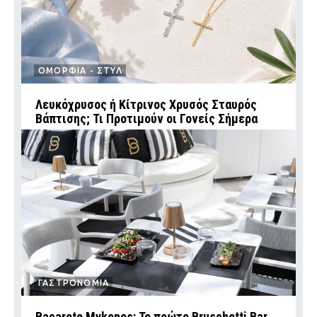
ΟΜΟΡΦΙΑ - ΣΤΥΛ
Λευκόχρυσος ή Κίτρινος Χρυσός Σταυρός
Βάπτισης; Τι Προτιμούν οι Γονείς Σήμερα
ΓΑΣΤΡΟΝΟΜΙΑ
Bacareto Mykonos: Το πρώτο Bruschetti Bar