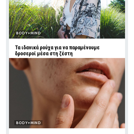
BODY+MIND
Τα ιδανικά ρούχα για να παραμένουμε
δροσεροί μέσα στη ζέστη
BODY+MIND