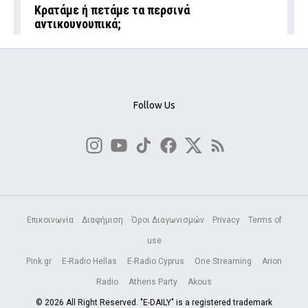
Κρατάμε ή πετάμε τα περσινά
αντικουνουπικά;
Follow Us
Επικοινωνία
Διαφήμιση
Όροι Διαγωνισμών
Privacy
Terms of
use
Pink.gr
E-Radio Hellas
E-Radio Cyprus
One Streaming
Arion
Radio
Athens Party
Akous
© 2026 All Right Reserved. "E-DAILY" is a registered trademark