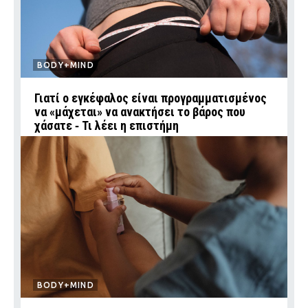
BODY+MIND
Γιατί ο εγκέφαλος είναι προγραμματισμένος
να «μάχεται» να ανακτήσει το βάρος που
χάσατε ‑ Τι λέει η επιστήμη
BODY+MIND