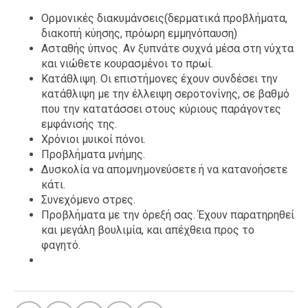
Ταξίδια
Style
Ορμονικές διακυμάνσεις(δερματικά προβλήματα,
διακοπή κύησης, πρόωρη εμμηνόπαυση)
Σπίτι
Family
Ασταθής ύπνος. Αν ξυπνάτε συχνά μέσα στη νύχτα
Σχέσεις
και νιώθετε κουρασμένοι το πρωί.
Κατάθλιψη. Οι επιστήμονες έχουν συνδέσει την
κατάθλιψη με την έλλειψη σεροτονίνης, σε βαθμό
που την κατατάσσει στους κύριους παράγοντες
εμφάνισής της.
AGENDA
Χρόνιοι μυικοί πόνοι.
Προβλήματα μνήμης.
Agenda
Επιλογές
Δυσκολία να απομνημονεύσετε ή να κατανοήσετε
Εισιτήρια
κάτι.
Συνεχόμενο στρες.
Προβλήματα με την όρεξή σας. Έχουν παρατηρηθεί
και μεγάλη βουλιμία, και απέχθεια προς το
φαγητό.