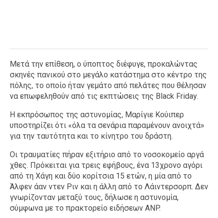
Μετά την επίθεση, ο ύποπτος διέφυγε, προκαλώντας
σκηνές πανικού στο μεγάλο κατάστημα στο κέντρο της
πόλης, το οποίο ήταν γεμάτο από πελάτες που θέλησαν
να επωφεληθούν από τις εκπτώσεις της Black Friday.
Η εκπρόσωπος της αστυνομίας, Μαρίγιε Κούιπερ
υποστηρίζει ότι «όλα τα σενάρια παραμένουν ανοιχτά»
για την ταυτότητα και το κίνητρο του δράστη.
Οι τραυματίες πήραν εξιτήριο από το νοσοκομείο αργά
χθες. Πρόκειται για τρεις εφήβους, ένα 13χρονο αγόρι
από τη Χάγη και δύο κορίτσια 15 ετών, η μία από το
Άλφεν άαν ντεν Ριν και η άλλη από το Λάιντερσορπ. Δεν
γνωρίζονταν μεταξύ τους, δήλωσε η αστυνομία,
σύμφωνα με το πρακτορείο ειδήσεων ANP.