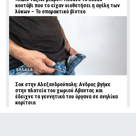
κουτάβι που το είχαν υιοθετήσει η αγέλη των
λύκων – Το σπαρακτικό βίντεο
ΕΛΛΑΔΑ
Σοκ στην Αλεξανδρούπολη: Ανδρας βγήκε
στην πλατεία του χωριού Αβαντας και
έδειχνε τα γεννητικά του όργανα σε ανηλίκα
κορίτσια