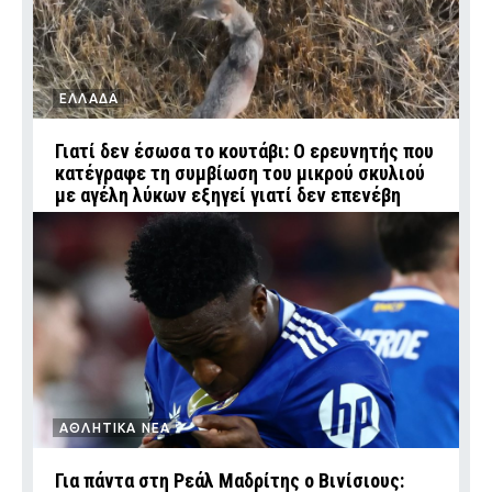
ΕΛΛΑΔΑ
Γιατί δεν έσωσα το κουτάβι: Ο ερευνητής που
κατέγραφε τη συμβίωση του μικρού σκυλιού
με αγέλη λύκων εξηγεί γιατί δεν επενέβη
ΑΘΛΗΤΙΚΑ ΝΕΑ
Για πάντα στη Ρεάλ Μαδρίτης ο Βινίσιους: