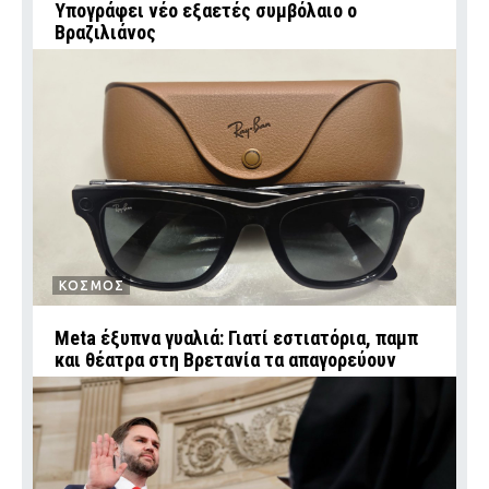
Υπογράφει νέο εξαετές συμβόλαιο ο
Βραζιλιάνος
ΚΟΣΜΟΣ
Meta έξυπνα γυαλιά: Γιατί εστιατόρια, παμπ
και θέατρα στη Βρετανία τα απαγορεύουν