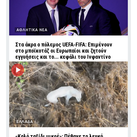
ΑΘΛΗΤΙΚΑ ΝΕΑ
Στα άκρα ο πόλεμος UEFA‑FIFA: Επιμένουν
στο μποϊκοτάζ οι Ευρωπαίοι και ζητούν
εγγυήσεις και το... κεφάλι του Ινφαντίνο
ΕΛΛΑΔΑ
«Καλό ταξίδι μικρέ»: Πέθανε το λευκό