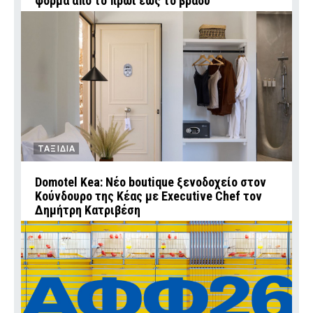
φορμα από το πρωί έως το βράδυ
ΤΑΞΙΔΙΑ
Domotel Kea: Νέο boutique ξενοδοχείο στον
Κούνδουρο της Κέας με Executive Chef τον
Δημήτρη Κατριβέση