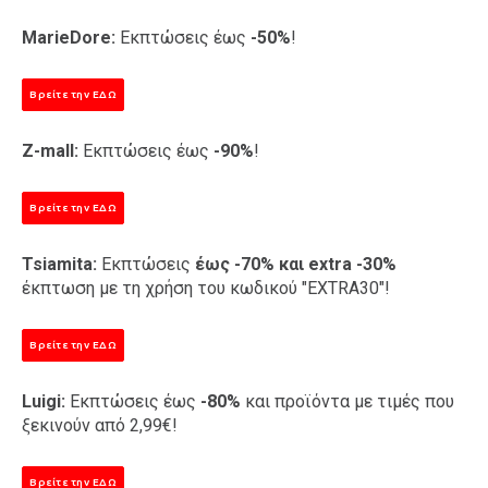
MarieDore:
Εκπτώσεις έως
-50%
!
Βρείτε την ΕΔΩ
Z-mall:
Εκπτώσεις έως
-90%
!
Βρείτε την ΕΔΩ
Tsiamita:
Εκπτώσεις
έως -70%
και extra -30%
έκπτωση με τη χρήση του κωδικού "EXTRA30"!
Βρείτε την ΕΔΩ
Luigi:
Εκπτώσεις έως
-80%
και προϊόντα με τιμές που
ξεκινούν από 2,99€!
Βρείτε την ΕΔΩ