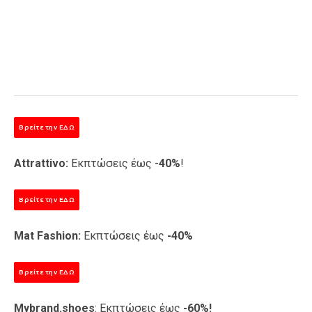
Βρείτε την ΕΔΩ
Attrattivo:
Εκπτώσεις έως -
40%
!
Βρείτε την ΕΔΩ
Mat Fashion:
Εκπτώσεις έως
-40%
Βρείτε την ΕΔΩ
Mybrand.shoes
: Εκπτώσεις έως
-60%!