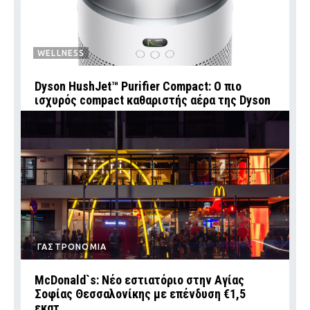
WELLNESS
Dyson HushJet™ Purifier Compact: Ο πιο
ισχυρός compact καθαριστής αέρα της Dyson
ΓΑΣΤΡΟΝΟΜΙΑ
McDonald`s: Νέο εστιατόριο στην Αγίας
Σοφίας Θεσσαλονίκης με επένδυση €1,5
εκατ.