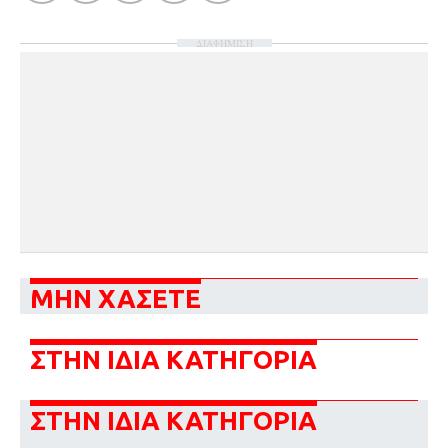
ΔΙΑΦΗΜΙΣΗ
ΜΗΝ ΧΑΣΕΤΕ
ΣΤΗΝ ΙΔΙΑ ΚΑΤΗΓΟΡΙΑ
ΣΤΗΝ ΙΔΙΑ ΚΑΤΗΓΟΡΙΑ