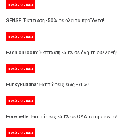
Βρείτε την ΕΔΩ
SENSE:
Έκπτωση -
50%
σε όλα τα προϊόντα!
Βρείτε την ΕΔΩ
Fashionroom:
Έκπτωση
-50%
σε όλη τη συλλογή!
Βρείτε την ΕΔΩ
FunkyBuddha:
Εκπτώσεις έως
-70%
!
Βρείτε την ΕΔΩ
Forebelle:
Εκπτώσεις
-50%
σε ΟΛΑ τα προϊόντα!
Βρείτε την ΕΔΩ