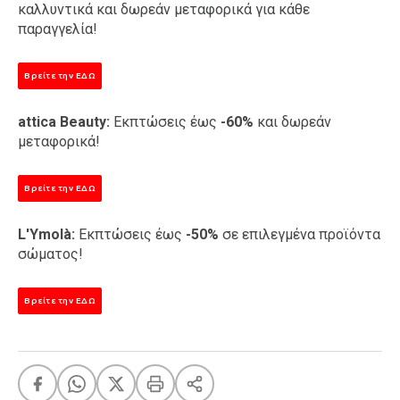
καλλυντικά και δωρεάν μεταφορικά για κάθε
παραγγελία!
Βρείτε την ΕΔΩ
attica Beauty:
Εκπτώσεις έως
-60%
και δωρεάν
μεταφορικά!
Βρείτε την ΕΔΩ
L'Ymolà:
Εκπτώσεις έως
-50%
σε επιλεγμένα προϊόντα
σώματος!
Βρείτε την ΕΔΩ