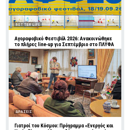
BETTER LIFE
Αγοραφοβικό Φεστιβάλ 2026: Ανακοινώθηκε
το πλήρες line‑up για Σεπτέμβριο στο ΠΛΥΦΑ
ΔΡΑΣΕΙΣ
Γιατροί του Κόσμου: Πρόγραμμα «Ενεργός και