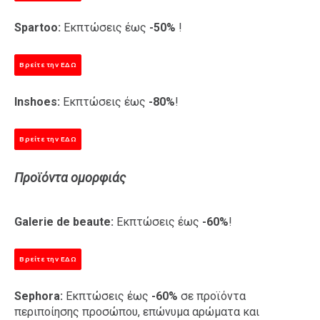
Spartoo:
Εκπτώσεις έως
-50%
!
Βρείτε την ΕΔΩ
Inshoes:
Εκπτώσεις έως
-80%
!
Βρείτε την ΕΔΩ
Προϊόντα ομορφιάς
Galerie de beaute:
Εκπτώσεις έως
-60%
!
Βρείτε την ΕΔΩ
Sephora:
Εκπτώσεις έως
-60%
σε προϊόντα
περιποίησης προσώπου, επώνυμα αρώματα και