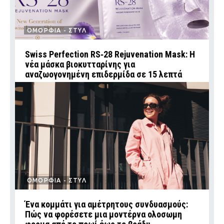
ΟΜΟΡΦΙΑ - ΣΤΥΛ
Swiss Perfection RS‑28 Rejuvenation Mask: Η
νέα μάσκα βιοκυτταρίνης για
αναζωογονημένη επιδερμίδα σε 15 λεπτά
ΟΜΟΡΦΙΑ - ΣΤΥΛ
Ένα κομμάτι για αμέτρητους συνδυασμούς:
Πώς να φορέσετε μια μοντέρνα ολοσωμη