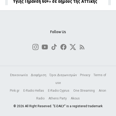
Υγιής Γήρανση 60+» σε δήμους της Αττικής
Follow Us
Επικοινωνία
Διαφήμιση
Όροι Διαγωνισμών
Privacy
Terms of
use
Pink.gr
E-Radio Hellas
E-Radio Cyprus
One Streaming
Arion
Radio
Athens Party
Akous
© 2026 All Right Reserved. "E-DAILY" is a registered trademark