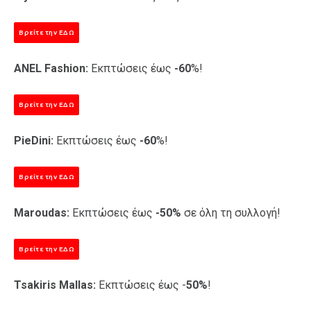
Βρείτε την ΕΔΩ
ANEL Fashion:
Εκπτώσεις έως
-60
%!
Βρείτε την ΕΔΩ
PieDini:
Εκπτώσεις έως
-60
%!
Βρείτε την ΕΔΩ
Maroudas:
Εκπτώσεις έως
-50%
σε όλη τη συλλογή!
Βρείτε την ΕΔΩ
Tsakiris Mallas:
Εκπτώσεις έως -
50%
!