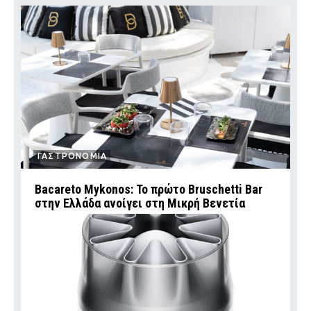
ΓΑΣΤΡΟΝΟΜΙΑ
Bacareto Mykonos: Το πρώτο Bruschetti Bar
στην Ελλάδα ανοίγει στη Μικρή Βενετία