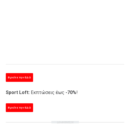
Βρείτε την ΕΔΩ
Sport Loft:
Εκπτώσεις έως
-70%
!
Βρείτε την ΕΔΩ
ΔΙΑΦΗΜΙΣΗ