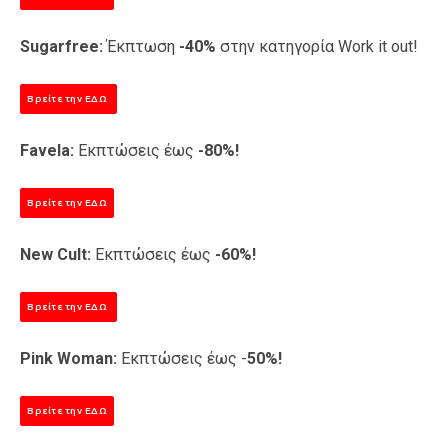
Sugarfree:
Έκπτωση
-40%
στην κατηγορία Work it out!
Βρείτε την ΕΔΩ
Favela:
Εκπτώσεις έως
-80%!
Βρείτε την ΕΔΩ
New Cult:
Εκπτώσεις έως
-60%!
Βρείτε την ΕΔΩ
Pink Woman:
Εκπτώσεις έως -
50%!
Βρείτε την ΕΔΩ