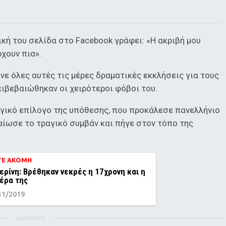
κή του σελίδα στο Facebook γράφει: «Η ακριβή μου
χουν πια».
ε όλες αυτές τις μέρες δραματικές εκκλήσεις για τους
ιβεβαιώθηκαν οι χειρότεροι φόβοι του.
αγικό επίλογο της υπόθεσης, που προκάλεσε πανελλήνιο
βαίωσε το τραγικό συμβάν και πήγε στον τόπο της
ΤΕ ΑΚΟΜΗ
ερίνη: Βρέθηκαν νεκρές η 17χρονη και η
έρα της
11/2019
ΔΙΑΦΗΜΙΣΗ