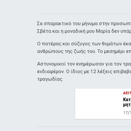
Σε σπαρακτικό του μήνυμα στην προσωπι
Σβέτα και η μοναδική μου Μαρία δεν υπάρ
Ο πατέρας και σύζυγος των θυμάτων έκαν
ανθρώπους της ζωής του. Το μεσημέρι επ
Αστυνομικοί τον ενημέρωσαν για τον τρ
ενδιαφέρον. Ο ίδιος με 12 λέξεις επιβε
τραγωδίας.
ΔΕΙ
Κατ
μητ
17/