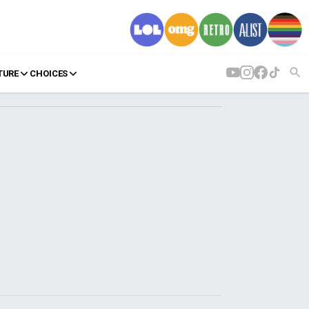
TURE
CHOICES
AGENDA
Agenda
Επιλογές
Εισιτήρια