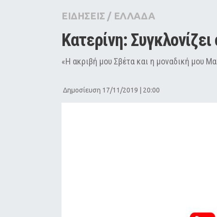
City Guide
ΕΙΔΗΣΕΙΣ
/
ΕΛΛΑΔΑ
Pop Culture
Κατερίνη: Συγκλονίζει
Agenda
«Η ακριβή μου Σβέτα και η μοναδική μου Μα
Δημοσίευση 17/11/2019 | 20:00