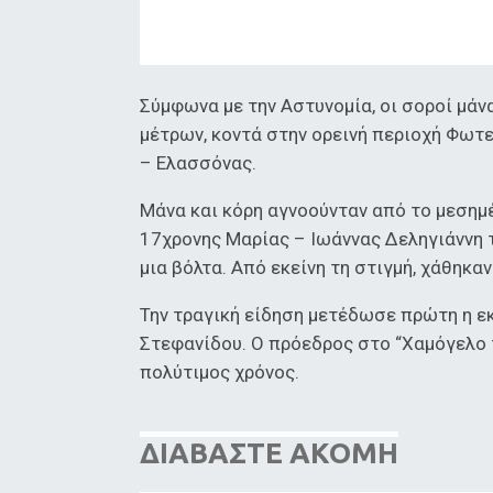
Σύμφωνα με την Αστυνομία, οι σοροί μάν
μέτρων, κοντά στην ορεινή περιοχή Φωτει
– Ελασσόνας.
Μάνα και κόρη αγνοούνταν από το μεσημέ
17χρονης Μαρίας – Ιωάννας Δεληγιάννη τ
μια βόλτα. Από εκείνη τη στιγμή, χάθηκαν
Την τραγική είδηση μετέδωσε πρώτη η ε
Στεφανίδου. Ο πρόεδρος στο “Χαμόγελο 
πολύτιμος χρόνος.
ΔΙΑΒΑΣΤΕ ΑΚΟΜΗ