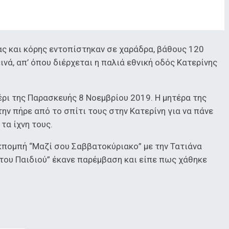
ας και κόρης εντοπίστηκαν σε χαράδρα, βάθους 120
νά, απ’ όπου διέρχεται η παλιά εθνική οδός Κατερίνης
ρι της Παρασκευής 8 Νοεμβρίου 2019. Η μητέρα της
ην πήρε από το σπίτι τους στην Κατερίνη για να πάνε
 τα ίχνη τους.
κπομπή “Μαζί σου Σαββατοκύριακο” με την Τατιάνα
του Παιδιού” έκανε παρέμβαση και είπε πως χάθηκε