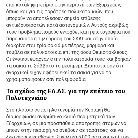
υπό κατάληψη κτίρια στην περιοχή των Εξαρχείων,
όπως και για τις ταράτσες πολυκατοικιών, που
μπορούν να αποτελέσουν σημεία επίθεσης
αντιεξουσιαστών κατά αστυνομικών. Αυτούς ακριβώς
τους προβληματισμούς ενισχύει και η φωτογραφία που
παρουσίασε η τηλεόραση του ΣΚΑΪ και στην οποία
διακρίνονται τρία σακιά με πέτρες, μάρμαρα και
τούβλα σε πολυκατοικία επί της οδού Θεμιστοκλέους.
Οι ένοικοι έψαχναν στην πολυκατοικία τους και βρήκαν
τα σακιά το Σάββατο το μεσημέρι. Διαπίστωσαν ότι
αναρχικοί είχαν αφήσει εκεί τα σακιά για να τα
χρησιμοποιήσουν σαν πολεμοφόδια.
Το σχέδιο της ΕΛ.ΑΣ. για την επέτειο του
Πολυτεχνείου
Στο πλαίσιο αυτό, η Αστυνομία την Κυριακή θα
διαμορφώσει ανθρώπινο κλοιό περιμετρικά των
Εξαρχείων, σε μια προσπάθεια αποτροπής ατόμων να
μπουν στην περιοχή, να ανέβουν σε ταράτσες και να
ξεκινήσουν επιθέσεις. Συνολικά 5.000 αστυνομικοί των