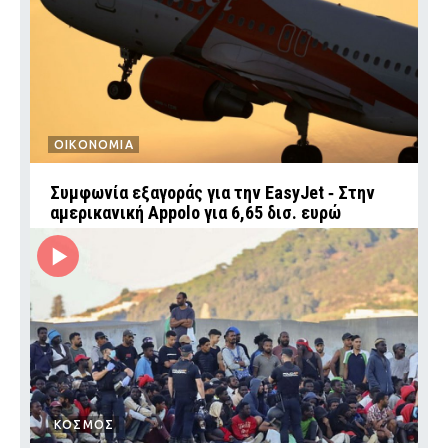
ΟΙΚΟΝΟΜΙΑ
Συμφωνία εξαγοράς για την EasyJet ‑ Στην
αμερικανική Appolo για 6,65 δισ. ευρώ
ΚΟΣΜΟΣ