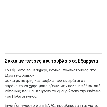
Σακιά με πέτρες και τούβλα στα Εξάρχεια
Το Σάββατο το μεσημέρι, ένοικοι πολυκατοικίας στα
Εξάρχεια βρήκαν
σακιά με πέτρες και τούβλα, που εκτιμάται ότι
επρόκειτο να χρησιμοποιηθούν ως «πολεμοφόδια» από
κάποιους που θα θελήσουν να αμαυρώσουν την επέτειο
του Πολυτεχνείου.
Είναι ήδη γνωστό ότι η ΕΛ.ΑΣ. προβληματίζεται για τα