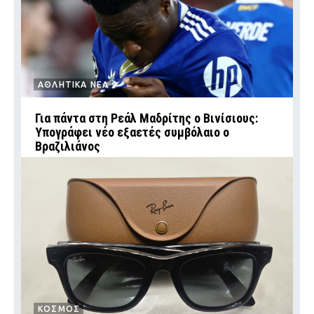
ΑΘΛΗΤΙΚΑ ΝΕΑ
Για πάντα στη Ρεάλ Μαδρίτης ο Βινίσιους:
Υπογράφει νέο εξαετές συμβόλαιο ο
Βραζιλιάνος
ΚΟΣΜΟΣ