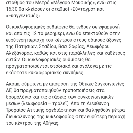
σταθμός του Μετρό «Μέγαρο Μουσικής», ενώ στις
16.30 θα κλείσουν οι σταθμοί «Σύνταγμα» και
«Ευαγγελισμός».
Οι κυκλοφοριακές ρυθμίσεις θα τεθούν σε εφαρμογή
και από τις 12 το μεσημέρι, ενώ θα επεκταθούν στην
ευρύτερη περιοχή του κέντρου στους οδικούς άξονες
της Πατησίων, Σταδίου, Βασ. Σοφίας, Λεωφόρου
Αλεξάνδρας, καθώς και στις παράλληλες και καθέτους
αυτών. Οι κυκλοφοριακές ρυθμίσεις θα
πραγματοποιούνται σταδιακά και ανάλογα με τις
εκάστοτε κυκλοφοριακές συνθήκες.
Ακόμη, σύμφωνα με απόφαση της Οδικές Συγκοινωνίες
ΑΕ, θα πραγματοποιηθούν τροποποιήσεις στα
δρομολόγια και τις στάσεις των συγκοινωνιακών
μέσων (λεωφορεία – τρόλεϊ). Από τη Διεύθυνση
Τροχαίας Αττικής σχεδιάστηκαν και θα ληφθούν μέτρα
διευκόλυνσης της κυκλοφορίας στην ευρύτερη περιοχή
του κέντρου της Αθήνας.