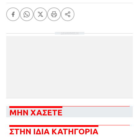
ΔΙΑΦΗΜΙΣΗ
ΜΗΝ ΧΑΣΕΤΕ
ΣΤΗΝ ΙΔΙΑ ΚΑΤΗΓΟΡΙΑ