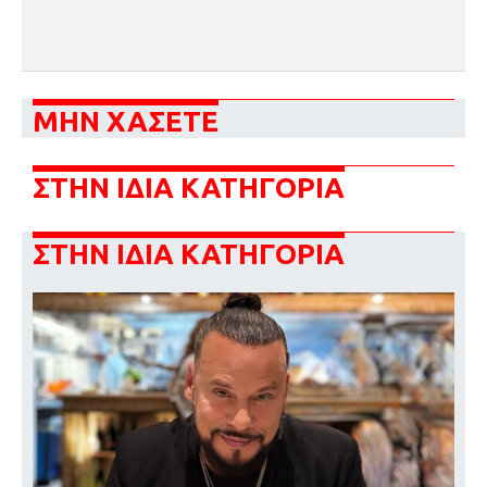
ΜΗΝ ΧΑΣΕΤΕ
ΣΤΗΝ ΙΔΙΑ ΚΑΤΗΓΟΡΙΑ
ΣΤΗΝ ΙΔΙΑ ΚΑΤΗΓΟΡΙΑ