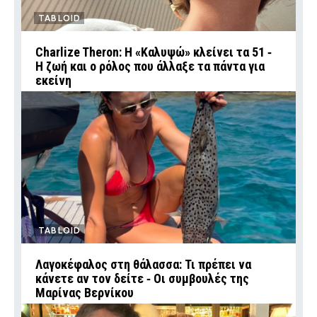
TABLOID
Charlize Theron: Η «Καλυψώ» κλείνει τα 51 ‑
H ζωή και ο ρόλος που άλλαξε τα πάντα για
εκείνη
TABLOID
Λαγοκέφαλος στη θάλασσα: Τι πρέπει να
κάνετε αν τον δείτε ‑ Οι συμβουλές της
Μαρίνας Βερνίκου