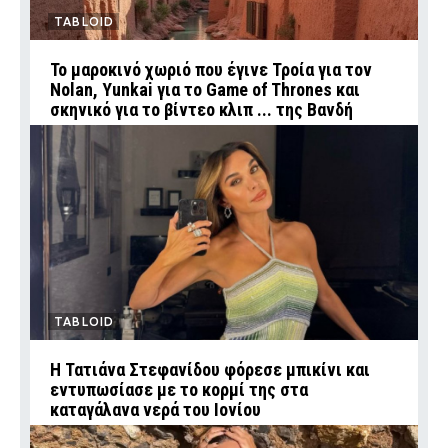
TABLOID
Το μαροκινό χωριό που έγινε Τροία για τον
Nolan, Yunkai για το Game of Thrones και
σκηνικό για το βίντεο κλιπ ... της Βανδή
TABLOID
Η Τατιάνα Στεφανίδου φόρεσε μπικίνι και
εντυπωσίασε με το κορμί της στα
καταγάλανα νερά του Ιονίου