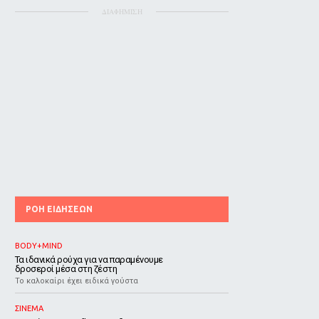
ΔΙΑΦΗΜΙΣΗ
ΡΟΗ ΕΙΔΗΣΕΩΝ
BODY+MIND
Τα ιδανικά ρούχα για να παραμένουμε
δροσεροί μέσα στη ζέστη
To καλοκαίρι έχει ειδικά γούστα
ΣΙΝΕΜΑ