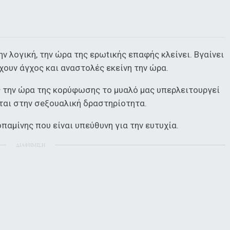
ν λογική, την ώρα της ερωtικής επαφής κλείνει. Βγαίνει
χουν άγχος και αναστολές εκείνη την ώρα.
ς την ώρα της κορύφωσης το μυαλό μας υπερλειτουργεί
ται στην σeξουαλική δραστηρίοτητα.
παμίνης που είναι υπεύθυνη για την ευτυχία.
ΔΙΑΦΗΜΙΣΗ