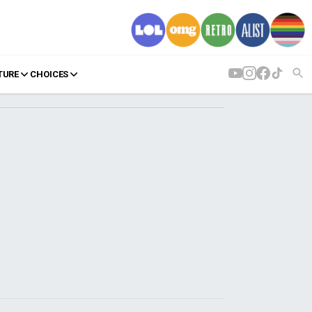
TURE
CHOICES
AGENDA
Agenda
Επιλογές
Εισιτήρια