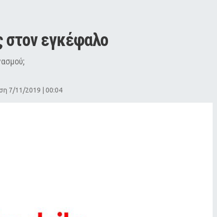
ς στον εγκέφαλο
γασμού;
η 7/11/2019 | 00:04