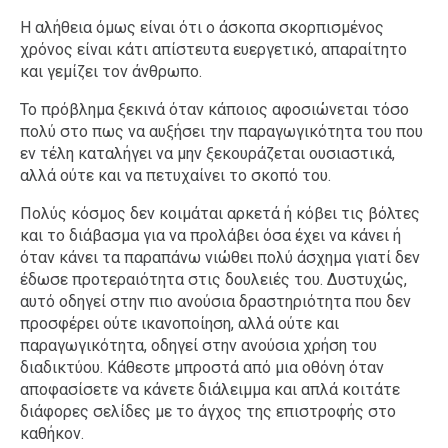
Η αλήθεια όμως είναι ότι ο άσκοπα σκορπισμένος
χρόνος είναι κάτι απίστευτα ευεργετικό, απαραίτητο
και γεμίζει τον άνθρωπο.
Το πρόβλημα ξεκινά όταν κάποιος αφοσιώνεται τόσο
πολύ στο πως να αυξήσει την παραγωγικότητα του που
εν τέλη καταλήγει να μην ξεκουράζεται ουσιαστικά,
αλλά ούτε και να πετυχαίνει το σκοπό του.
Πολύς κόσμος δεν κοιμάται αρκετά ή κόβει τις βόλτες
και το διάβασμα για να προλάβει όσα έχει να κάνει ή
όταν κάνει τα παραπάνω νιώθει πολύ άσχημα γιατί δεν
έδωσε προτεραιότητα στις δουλειές του. Δυστυχώς,
αυτό οδηγεί στην πιο ανούσια δραστηριότητα που δεν
προσφέρει ούτε ικανοποίηση, αλλά ούτε και
παραγωγικότητα, οδηγεί στην ανούσια χρήση του
διαδικτύου. Κάθεστε μπροστά από μια οθόνη όταν
αποφασίσετε να κάνετε διάλειμμα και απλά κοιτάτε
διάφορες σελίδες με το άγχος της επιστροφής στο
καθήκον.