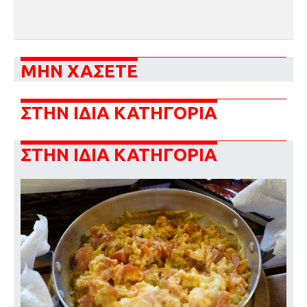
ΜΗΝ ΧΑΣΕΤΕ
ΣΤΗΝ ΙΔΙΑ ΚΑΤΗΓΟΡΙΑ
ΣΤΗΝ ΙΔΙΑ ΚΑΤΗΓΟΡΙΑ