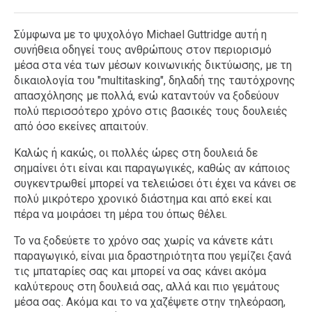
Σύμφωνα με το ψυχολόγο Michael Guttridge αυτή η
συνήθεια οδηγεί τους ανθρώπους στον περιορισμό
μέσα στα νέα των μέσων κοινωνικής δικτύωσης, με τη
δικαιολογία του "multitasking", δηλαδή της ταυτόχρονης
απασχόλησης με πολλά, ενώ καταντούν να ξοδεύουν
πολύ περισσότερο χρόνο στις βασικές τους δουλειές
από όσο εκείνες απαιτούν.
Καλώς ή κακώς, οι πολλές ώρες στη δουλειά δε
σημαίνει ότι είναι και παραγωγικές, καθώς αν κάποιος
συγκεντρωθεί μπορεί να τελειώσει ότι έχει να κάνει σε
πολύ μικρότερο χρονικό διάστημα και από εκεί και
πέρα να μοιράσει τη μέρα του όπως θέλει.
Το να ξοδεύετε το χρόνο σας χωρίς να κάνετε κάτι
παραγωγικό, είναι μια δραστηριότητα που γεμίζει ξανά
τις μπαταρίες σας και μπορεί να σας κάνει ακόμα
καλύτερους στη δουλειά σας, αλλά και πιο γεμάτους
μέσα σας. Ακόμα και το να χαζέψετε στην τηλεόραση,