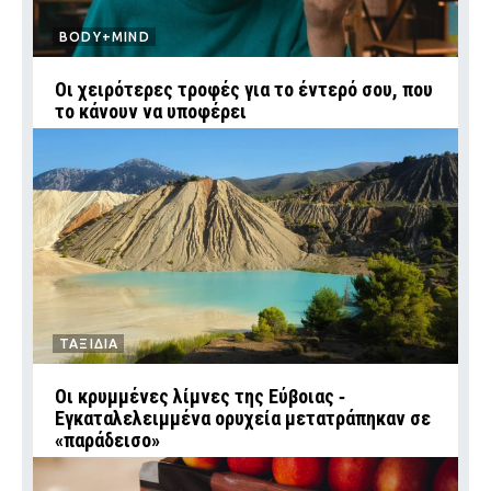
BODY+MIND
Οι χειρότερες τροφές για το έντερό σου, που
το κάνουν να υποφέρει
ΤΑΞΙΔΙΑ
Οι κρυμμένες λίμνες της Εύβοιας ‑
Εγκαταλελειμμένα ορυχεία μετατράπηκαν σε
«παράδεισο»