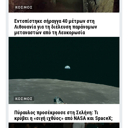
ΚΟΣΜΟΣ
Εντοπίστηκε σήραγγα 40 μέτρων στη
Λιθουανία για τη διέλευση παράνομων
μεταναστών από τη Λευκορωσία
ΚΟΣΜΟΣ
Πύραυλος προσέκρουσε στη Σελήνη: Τι
κρύβει η «σιγή ιχθύος» από NASA και SpaceX;