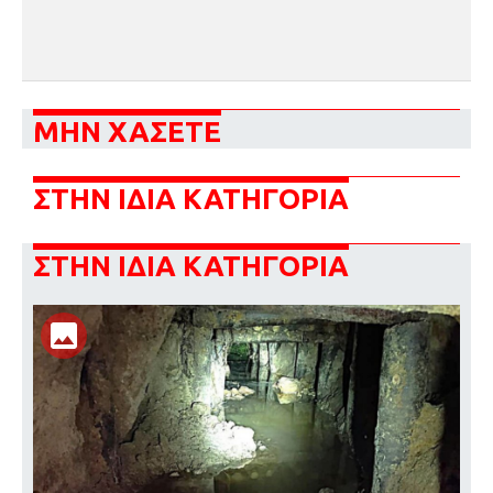
ΜΗΝ ΧΑΣΕΤΕ
ΣΤΗΝ ΙΔΙΑ ΚΑΤΗΓΟΡΙΑ
ΣΤΗΝ ΙΔΙΑ ΚΑΤΗΓΟΡΙΑ