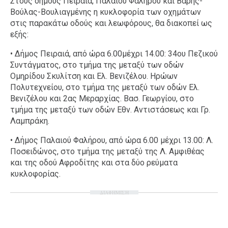
Στους δήμους Πειραιά, Παλαιού Φαλήρου και Βάρης-
Βούλας-Βουλιαγμένης η κυκλοφορία των οχημάτων
στις παρακάτω οδούς και λεωφόρους, θα διακοπεί ως
εξής:
• Δήμος Πειραιά, από ώρα 6.00μέχρι 14.00: 34ου Πεζικού
Συντάγματος, στο τμήμα της μεταξύ των οδών
Ομηρίδου Σκυλίτση και Ελ. Βενιζέλου. Ηρώων
Πολυτεχνείου, στο τμήμα της μεταξύ των οδών Ελ.
Βενιζέλου και 2ας Μεραρχίας. Βασ. Γεωργίου, στο
τμήμα της μεταξύ των οδών Εθν. Αντιστάσεως και Γρ.
Λαμπράκη.
• Δήμος Παλαιού Φαλήρου, από ώρα 6.00 μέχρι 13.00: Λ.
Ποσειδώνος, στο τμήμα της μεταξύ της Λ. Αμφιθέας
και της οδού Αφροδίτης και στα δύο ρεύματα
κυκλοφορίας.
ΔΙΑΦΗΜΙΣΗ