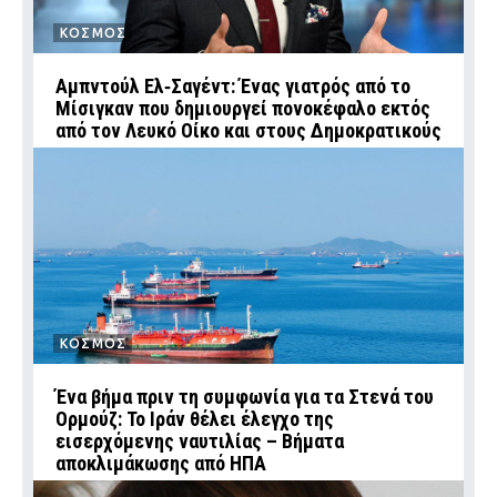
ΚΟΣΜΟΣ
Αμπντούλ Ελ‑Σαγέντ: Ένας γιατρός από το
Μίσιγκαν που δημιουργεί πονοκέφαλο εκτός
από τον Λευκό Οίκο και στους Δημοκρατικούς
ΚΟΣΜΟΣ
Ένα βήμα πριν τη συμφωνία για τα Στενά του
Ορμούζ: Το Ιράν θέλει έλεγχο της
εισερχόμενης ναυτιλίας – Βήματα
αποκλιμάκωσης από ΗΠΑ