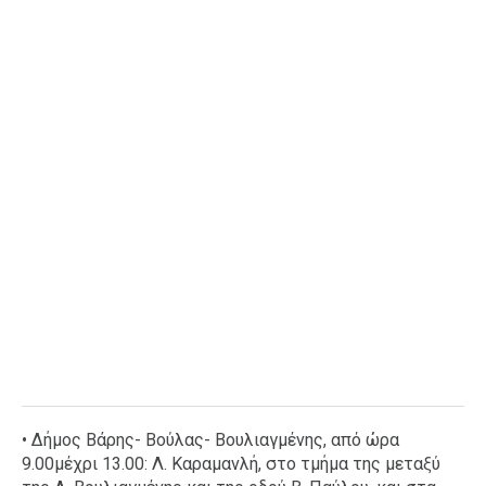
• Δήμος Βάρης- Βούλας- Βουλιαγμένης, από ώρα
9.00μέχρι 13.00: Λ. Καραμανλή, στο τμήμα της μεταξύ