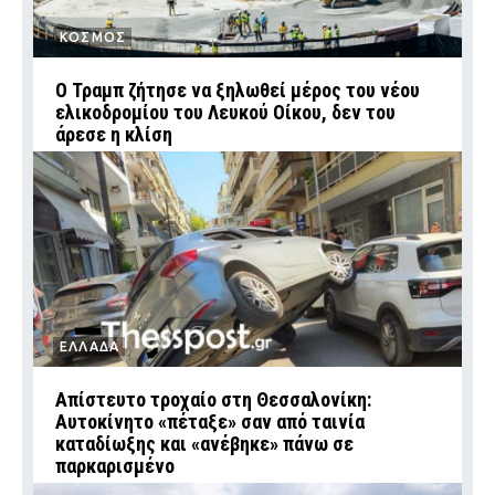
ΚΟΣΜΟΣ
Ο Τραμπ ζήτησε να ξηλωθεί μέρος του νέου
ελικοδρομίου του Λευκού Οίκου, δεν του
άρεσε η κλίση
ΕΛΛΑΔΑ
Απίστευτο τροχαίο στη Θεσσαλονίκη:
Αυτοκίνητο «πέταξε» σαν από ταινία
καταδίωξης και «ανέβηκε» πάνω σε
παρκαρισμένο