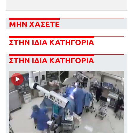
ΜΗΝ ΧΑΣΕΤΕ
ΣΤΗΝ ΙΔΙΑ ΚΑΤΗΓΟΡΙΑ
ΣΤΗΝ ΙΔΙΑ ΚΑΤΗΓΟΡΙΑ