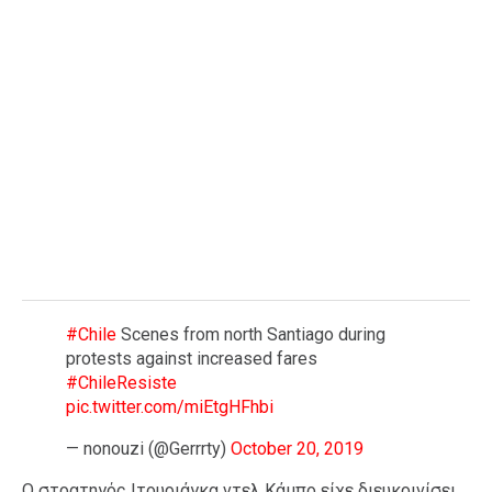
#Chile
Scenes from north Santiago during
protests against increased fares
#ChileResiste
pic.twitter.com/miEtgHFhbi
— nonouzi (@Gerrrty)
October 20, 2019
Ο στρατηγός Ιτουριάγκα ντελ Κάμπο είχε διευκρινίσει