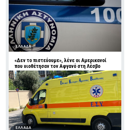
ΕΛΛΑΔΑ
«Δεν το πιστεύουμε», λένε οι Αμερικανοί
που υιοθέτησαν τον Αφγανό στη Λέσβο
ΕΛΛΑΔΑ