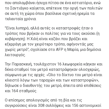
που απολαμβάνει ήσυχα πίτσα σε ένα εστιατόριο, ενώ
το Σαντιάγκο καίγεται, επέτεινε την οργή των πολιτών
σε αυτή τη χώρα όπου βασίλευε σχετική ηρεμία τα
τελευταία χρόνια.
"Είναι λυπηρό, αλλά αυτές οι καταστροφές ήταν ο
τρόπος που βρήκαν οι πολίτες για να τους ακούσει (η
κυβέρνηση). Η Χιλή είναι καζάνι που βράζει και
εξερράγη με τον χειρότερο τρόπο, αφήνοντάς μας
χωρίς μετρό", σχολίασε στο AFP η Μαρία, μια δημόσια
λειτουργός.
Την Παρασκευή, τουλάχιστον 16 λεωφορεία κάηκαν και
δέκα σταθμοί του μετρό καταστράφηκαν ολοσχερώς,
σύμφωνα με τις αρχές. «Όλο το δίκτυο του μετρό είναι
κλειστό λόγω των ταραχών και των καταστροφών»,
δήλωσε ο διευθυντής του μετρό, έπειτα από επιθέσεις
και 164 σταθμούς.
Ο επίσημος απολογισμός από τη βία και τις
συγκρούσεις είναι 308 συλλήψεις και 156 αστυνομικοί