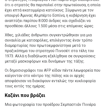
ότι ο στρατός θα περιπολεί στην πρωτεύουσα, η οποία
έχει επτά εκατομμύρια κατοίκους. Σύμφωνα με τον
υπουργό Άμυνας Αλμπέρτο Εσπίνα, η κυβέρνηση έχει
αναπτύξει περίπου 8.000 άνδρες και σχεδιάζει να
προσθέσει άλλους 1.500 μέσα στις επόμενες ώρες.
Χθες, χιλιάδες άνθρωποι συγκεντρώθηκαν για μια
συναυλία με κατσαρόλες, επιλέγοντας έναν τρόπο
διαμαρτυρίας που πρωτοεμφανίστηκε μετά το
πραξικόπημα του στρατηγού Πινοσέτ στα τέλη του
1973. Αλλά η διαδήλωση εξελίχθηκε σε συγκρούσεις
μεταξύ μασκοφόρων και δυνάμεων της τάξης.
Οι δημοσιογράφοι του AFP είδαν πέντε λεωφορεία που
καίγονταν στο κέντρο της πόλης και οι αρχές
αποφάσισαν να διακόψουν εντελώς την κυκλοφορία
τους εντός της ημέρας.
Καζάνι που βράζει
Μια φωτογραφία του προέδρου Σεμπαστιάν Πινιέρα