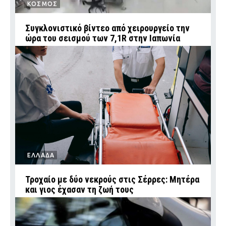
ΚΟΣΜΟΣ
Συγκλονιστικό βίντεο από χειρουργείο την
ώρα του σεισμού των 7,1R στην Ιαπωνία
ΕΛΛΑΔΑ
Τροχαίο με δύο νεκρούς στις Σέρρες: Μητέρα
και γιος έχασαν τη ζωή τους