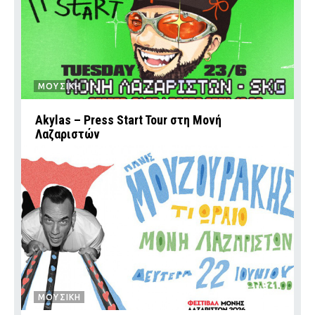
ΜΟΥΣΙΚΗ
Akylas – Press Start Tour στη Μονή
Λαζαριστών
ΜΟΥΣΙΚΗ