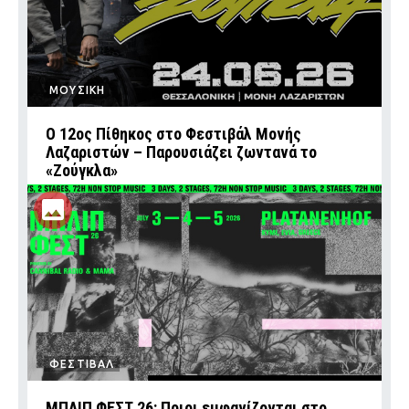
ΜΟΥΣΙΚΗ
Ο 12ος Πίθηκος στο Φεστιβάλ Μονής
Λαζαριστών – Παρουσιάζει ζωντανά το
«Ζούγκλα»
ΦΕΣΤΙΒΑΛ
ΜΠΛΙΠ ΦΕΣΤ 26: Ποιοι εμφανίζονται στο