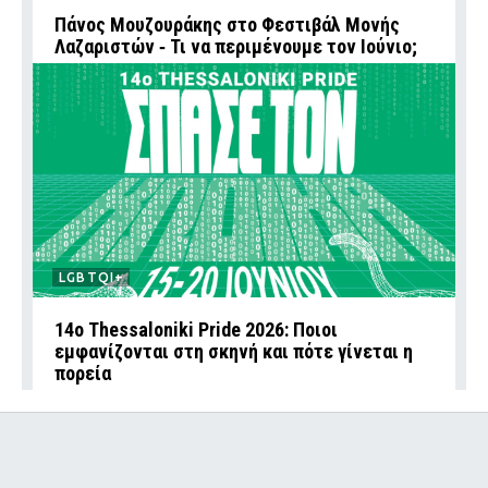
Πάνος Μουζουράκης στο Φεστιβάλ Μονής
Λαζαριστών ‑ Τι να περιμένουμε τον Ιούνιο;
LGBTQI+
14ο Thessaloniki Pride 2026: Ποιοι
εμφανίζονται στη σκηνή και πότε γίνεται η
πορεία