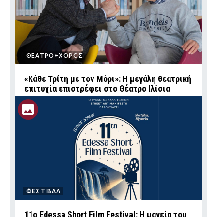
ΘΕΑΤΡΟ+ΧΟΡΟΣ
«Κάθε Τρίτη με τον Μόρι»: Η μεγάλη θεατρική
επιτυχία επιστρέφει στο Θέατρο Ιλίσια
ΦΕΣΤΙΒΑΛ
11ο Edessa Short Film Festival: Η μαγεία του