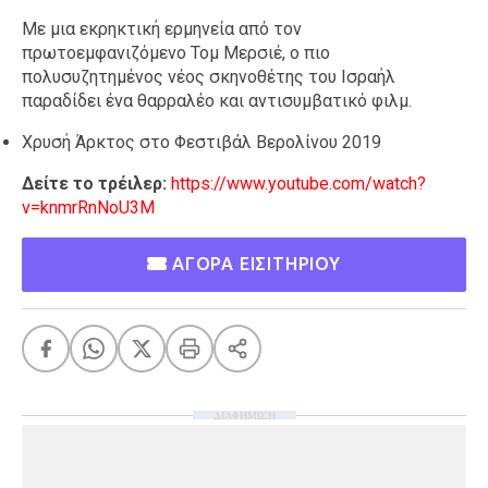
Με μια εκρηκτική ερμηνεία από τον
πρωτοεμφανιζόμενο Τομ Μερσιέ, ο πιο
πολυσυζητημένος νέος σκηνοθέτης του Ισραήλ
παραδίδει ένα θαρραλέο και αντισυμβατικό φιλμ.
Χρυσή Άρκτος στο Φεστιβάλ Βερολίνου 2019
Δείτε το τρέιλερ:
https://www.youtube.com/watch?
v=knmrRnNoU3M
ΑΓΟΡΑ ΕΙΣΙΤΗΡΙΟΥ
ΔΙΑΦΗΜΙΣΗ