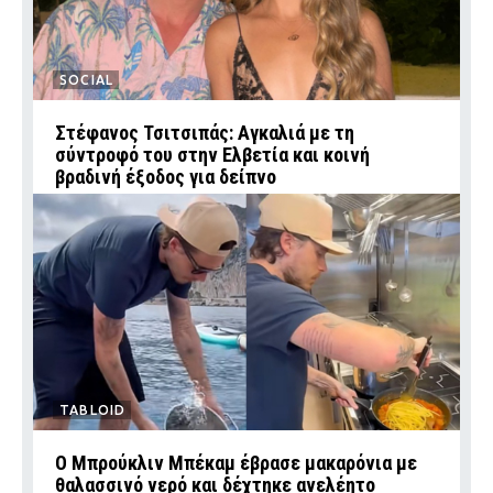
SOCIAL
Στέφανος Τσιτσιπάς: Αγκαλιά με τη
σύντροφό του στην Ελβετία και κοινή
βραδινή έξοδος για δείπνο
TABLOID
Ο Μπρούκλιν Μπέκαμ έβρασε μακαρόνια με
θαλασσινό νερό και δέχτηκε ανελέητο