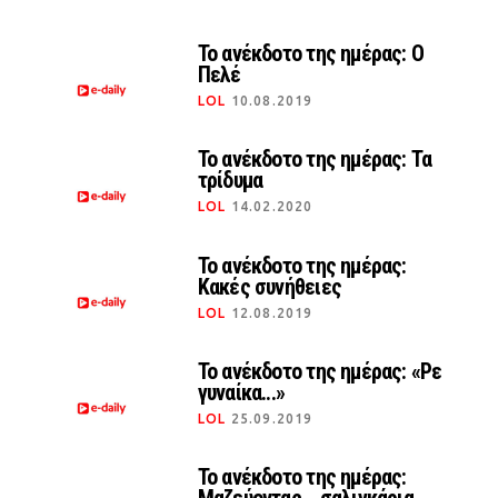
Το ανέκδοτο της ημέρας: Ο
Πελέ
LOL
10.08.2019
Το ανέκδοτο της ημέρας: Τα
τρίδυμα
LOL
14.02.2020
Το ανέκδοτο της ημέρας:
Κακές συνήθειες
LOL
12.08.2019
Το ανέκδοτο της ημέρας: «Ρε
γυναίκα...»
LOL
25.09.2019
Το ανέκδοτο της ημέρας: