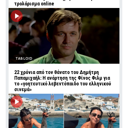
τρολάρισμα online
TABLOID
22 χρόνια από τον θάνατο του Δημήτρη
Παπαμιχαήλ: Η ανάρτηση της Φίνος Φιλμ για
το «γοητευτικό λεβεντόπαιδο του ελληνικού
σινεμά»