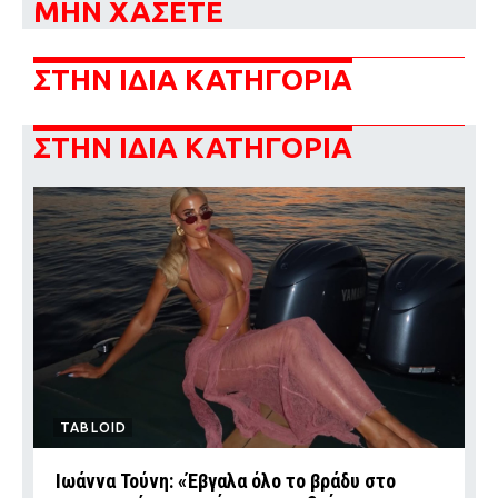
ΜΗΝ ΧΑΣΕΤΕ
ΣΤΗΝ ΙΔΙΑ ΚΑΤΗΓΟΡΙΑ
ΣΤΗΝ ΙΔΙΑ ΚΑΤΗΓΟΡΙΑ
TABLOID
Ιωάννα Τούνη: «Έβγαλα όλο το βράδυ στο