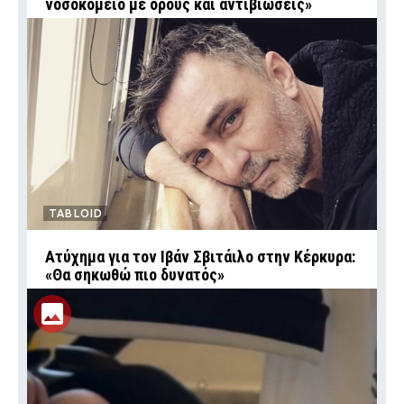
νοσοκομείο με ορούς και αντιβιώσεις»
TABLOID
Ατύχημα για τον Ιβάν Σβιτάιλο στην Κέρκυρα:
«Θα σηκωθώ πιο δυνατός»