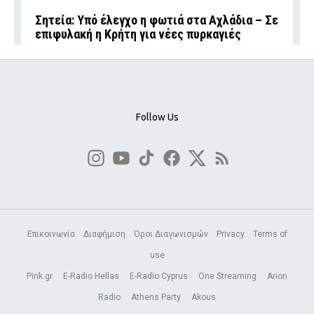
Σητεία: Υπό έλεγχο η φωτιά στα Αχλάδια – Σε
επιφυλακή η Κρήτη για νέες πυρκαγιές
Follow Us
Επικοινωνία
Διαφήμιση
Όροι Διαγωνισμών
Privacy
Terms of
use
Pink.gr
E-Radio Hellas
E-Radio Cyprus
One Streaming
Arion
Radio
Athens Party
Akous