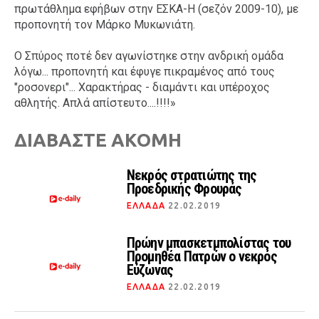
πρωτάθλημα εφήβων στην ΕΣΚΑ-Η (σεζόν 2009-10), με
προπονητή τον Μάρκο Μυκωνιάτη.
Ο Σπύρος ποτέ δεν αγωνίστηκε στην ανδρική ομάδα
λόγω... προπονητή και έφυγε πικραμένος από τους
"ροσονερι"... Χαρακτήρας - διαμάντι και υπέροχος
αθλητής. Απλά απίστευτο....!!!!»
ΔΙΑΒΑΣΤΕ ΑΚΟΜΗ
Νεκρός στρατιώτης της
Προεδρικής Φρουράς
ΕΛΛΑΔΑ
22.02.2019
Πρώην μπασκετμπολίστας του
Προμηθέα Πατρών ο νεκρός
Εύζωνας
ΕΛΛΑΔΑ
22.02.2019