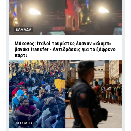
ΕΛΛΑΔΑ
Μύκονος: Ιταλοί τουρίστες έκαναν «κλαμπ»
βανάκι transfer ‑ Αντιδράσεις για το ξέφρενο
πάρτι
ΚΟΣΜΟΣ