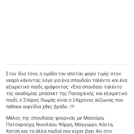
Στον ίδιο τόνο, η ομάδα του αποτίει φόρο τιμής στον
νεαρό κάνοντας λόγο για ένα σπουδαίο ταλέντο και ένα
εξαιρετικό παιδί, γράφοντας: «Ένα σπουδαίο ταλέντο
της ακαδημίας μπάσκετ της Παναχαϊκής και εξαιρετικό
παιδί, ο Σπύρος Θωμάς είναι ο 24χρονος εύζωνας που
πέθανε αιφνίδια χθες βράδυ...!!!
Μέλος της σπουδαίας φουρνιάς με Μασούρα,
Πατσαρούχα, Νικολάου, Ψάρρη, Μαγγιώρο, Κάντα,
Κατσή και τα άλλα παιδιά που είχαν βγει 4οι στο