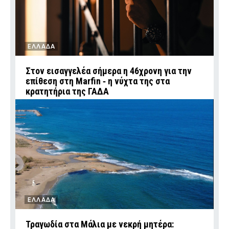
ΕΛΛΑΔΑ
Στον εισαγγελέα σήμερα η 46χρονη για την
επίθεση στη Marfin ‑ η νύχτα της στα
κρατητήρια της ΓΑΔΑ
ΕΛΛΑΔΑ
Τραγωδία στα Μάλια με νεκρή μητέρα: