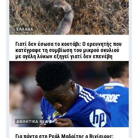
ΕΛΛΑΔΑ
Γιατί δεν έσωσα το κουτάβι: Ο ερευνητής που
κατέγραφε τη συμβίωση του μικρού σκυλιού
με αγέλη λύκων εξηγεί γιατί δεν επενέβη
ΑΘΛΗΤΙΚΑ ΝΕΑ
Για πάντα στη Ρεάλ Μαδρίτης ο Βινίσιους: