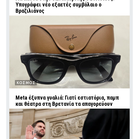
Υπογράφει νέο εξαετές συμβόλαιο ο
Βραζιλιάνος
ΚΟΣΜΟΣ
Meta έξυπνα γυαλιά: Γιατί εστιατόρια, παμπ
και θέατρα στη Βρετανία τα απαγορεύουν